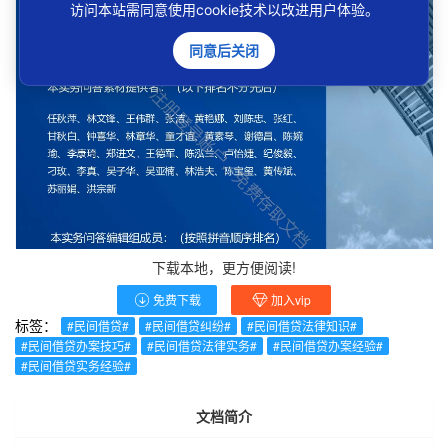
访问本站需同意使用cookie技术以改进用户体验。
同意后关闭
下载本地，更方便阅读!
免费下载
加入vip
标签：
#民间借贷#
#民间借贷纠纷#
#民间借贷法律知识#
#民间借贷办案技巧#
#民间借贷法律实务#
#民间借贷办案经验#
#民间借贷实务经验#
文档简介