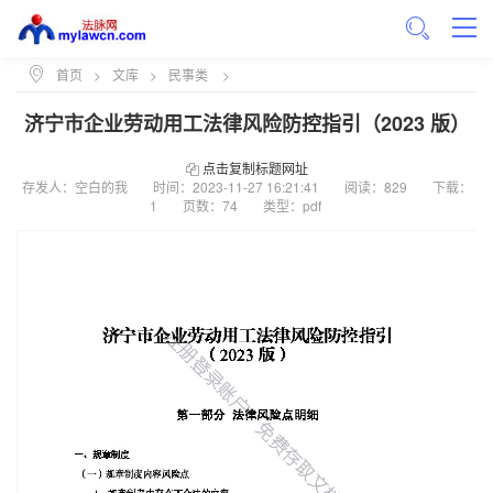
首页
>
文库
>
民事类
>
济宁市企业劳动用工法律风险防控指引（2023 版）
点击复制标题网址
存发人：空白的我
时间：
2023-11-27 16:21:41
阅读：829
下载：
1
页数：74
类型：pdf