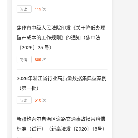
119
次
阅读
焦作市中级人民法院印发《关于降低办理
破产成本的工作规则》的通知（焦中法
〔2025〕25 号）
809
次
阅读
2026年浙江省行业高质量数据集典型案例
（第一批）
510
次
阅读
新疆维吾尔自治区道路交通事故损害赔偿
标准（试行）（新高法发〔2020〕18号）