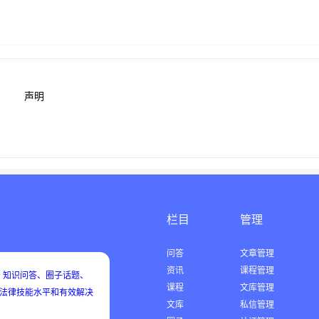
声明
栏目
管理
问答
文章管理
资讯
课程管理
知识问答、圈子话题、
课程
文库管理
用法律技能水平和有效解决
文库
私信管理