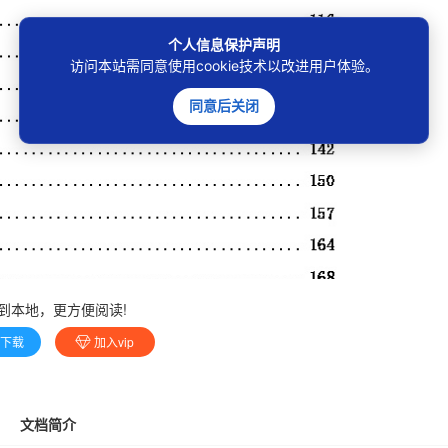
个人信息保护声明
访问本站需同意使用cookie技术以改进用户体验。
同意后关闭
到本地，更方便阅读!
费下载
加入vip
文档简介