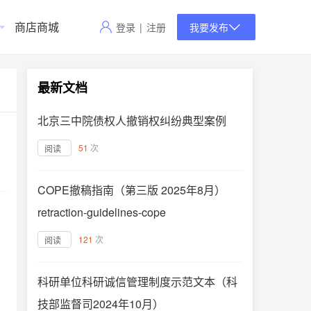
商店商城
登录
|
注册
我要发布
最新文档
北京三中院债权人撤销权纠纷典型案例
51
次
阅读
COPE撤稿指南（第三版 2025年8月）
retraction-guidelines-cope
121
次
阅读
科研单位科研诚信管理制度示范文本（科
技部监督司2024年10月）