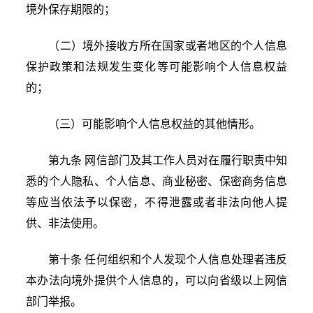
境外保存期限的；
（二）境外接收方所在国家或者地区的个人信息
保护政策和法规发生变化等可能影响个人信息权益
的；
（三）可能影响个人信息权益的其他情形。
第九条 网信部门及其工作人员对在履行职责中知
悉的个人隐私、个人信息、商业秘密、保密商务信息
等应当依法予以保密，不得泄露或者非法向他人提
供、非法使用。
第十条 任何组织和个人发现个人信息处理者违反
本办法向境外提供个人信息的，可以向省级以上网信
部门举报。