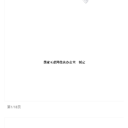
第1/18页