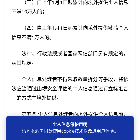
（三）自上年1月1日起累计向境外提供个人信息
不满10万人的；
（四）自上年1月1日起累计向境外提供敏感个人
信息不满1万人的。
法律、行政法规或者国家网信部门另有规定的，
从其规定。
个人信息处理者不得采取数量拆分等手段，将依
法应当通过出境安全评估的个人信息通过订立标准合
同的方式向境外提供。
第五条 个人信息处理者向境外提供个人信息前，
应当开展个人信息保护影响评估，重点评估以下内
个人信息保护声明
访问本站需同意使用cookie技术以改进用户体验。
容：