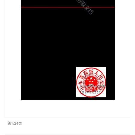
第1/24页