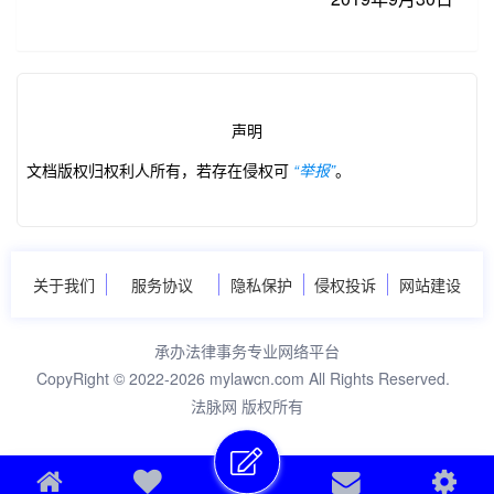
声明
文档版权归权利人所有，若存在侵权可
“举报”
。
关于我们
服务协议
隐私保护
侵权投诉
网站建设
承办法律事务专业网络平台
CopyRight © 2022-2026 mylawcn.com All Rights Reserved.
第3/24页
阅读更多
法脉网 版权所有