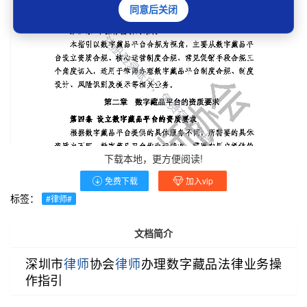
同意后关闭
下载本地，更方便阅读!
免费下载
加入vip
标签：
#律师#
文档简介
深圳市
律师
协会
律师
办理数字藏品法律业务操
作指引