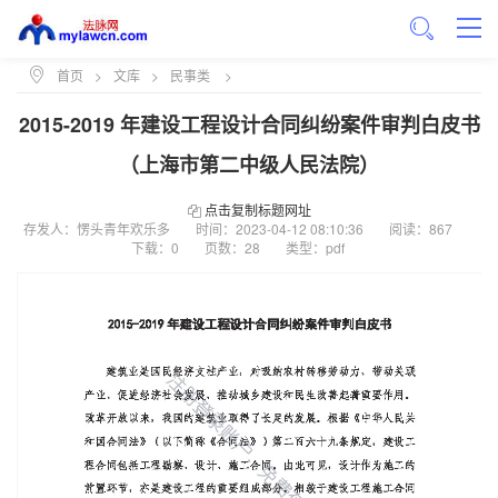
首页
>
文库
>
民事类
>
2015-2019 年建设工程设计合同纠纷案件审判白皮书
（上海市第二中级人民法院）
点击复制标题网址
存发人：愣头青年欢乐多
时间：
2023-04-12 08:10:36
阅读：867
下载：0
页数：28
类型：pdf