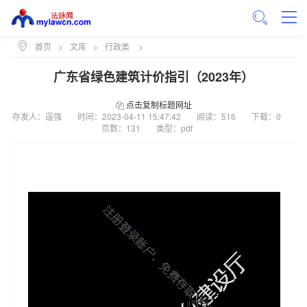
首页
>
文库
>
行政类
>
广东省绿色建筑计价指引（2023年）
点击复制标题网址
存发人：逞强
时间：
2023-04-11 15:47:42
阅读：516
下载：0
页数：131
类型：pdf