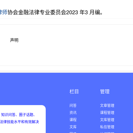
律师
协会金融法律专业委员会2023 年3 月编。
声明
栏目
管理
问答
文章管理
资讯
课程管理
知识问答、圈子话题、
课程
文库管理
用法律技能水平和有效解决
文库
私信管理