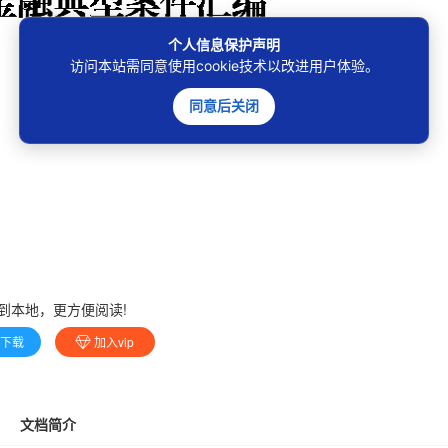
个人信息保护声明
访问本站需同意使用cookie技术以改进用户体验。
同意后关闭
到本地，更方便阅读!
费下载
加入vip
文档简介