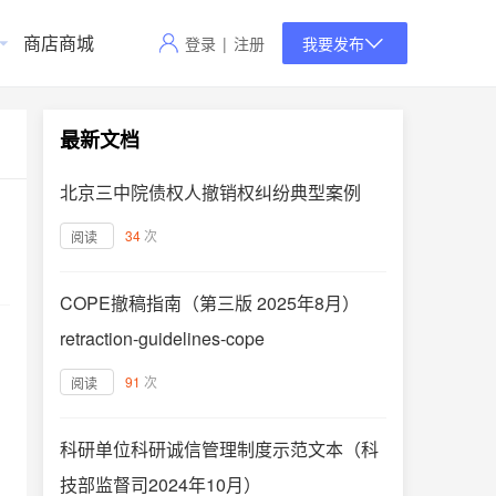
商店商城
登录
|
注册
我要发布
最新文档
北京三中院债权人撤销权纠纷典型案例
34
次
阅读
COPE撤稿指南（第三版 2025年8月）
retraction-guidelines-cope
91
次
阅读
科研单位科研诚信管理制度示范文本（科
技部监督司2024年10月）