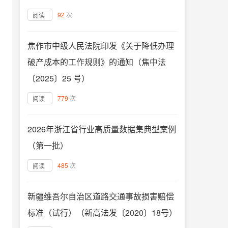
92
次
阅读
焦作市中级人民法院印发《关于降低办理
破产成本的工作规则》的通知（焦中法
〔2025〕25 号）
779
次
阅读
2026年浙江省行业高质量数据集典型案例
（第一批）
485
次
阅读
新疆维吾尔自治区道路交通事故损害赔偿
标准（试行）（新高法发〔2020〕18号）