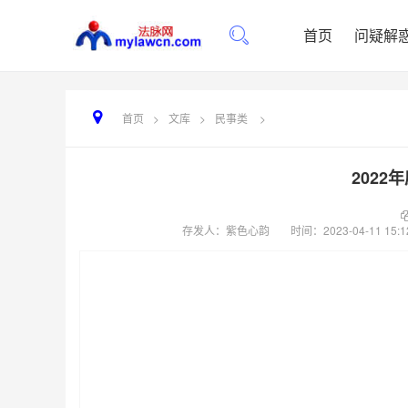
首页
问疑解
首页
>
文库
>
民事类
>
202
存发人：紫色心韵
时间：
2023-04-11 15:1