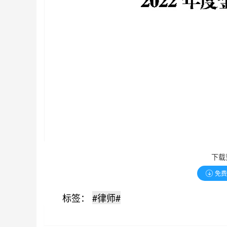
下载
免
标签：
#律师#