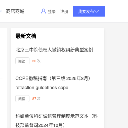
商店商城
登录
|
注册
我要发布
最新文档
北京三中院债权人撤销权纠纷典型案例
30
次
阅读
COPE撤稿指南（第三版 2025年8月）
retraction-guidelines-cope
87
次
阅读
科研单位科研诚信管理制度示范文本（科
技部监督司2024年10月）