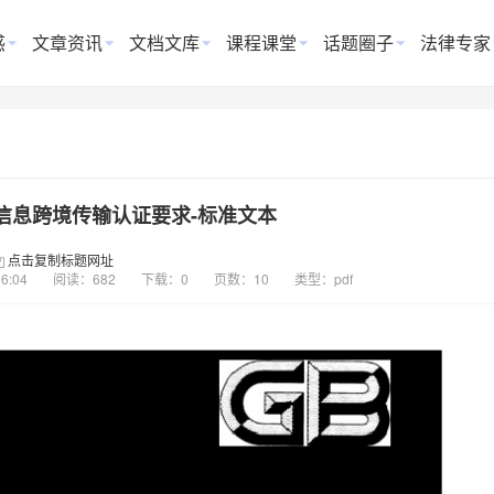
惑
文章资讯
文档文库
课程课堂
话题圈子
法律专家
信息跨境传输认证要求-标准文本
点击复制标题网址
06:04
阅读：682
下载：0
页数：10
类型：pdf