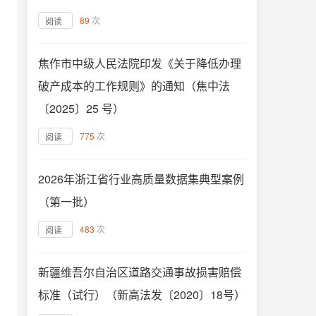
89
次
阅读
焦作市中级人民法院印发《关于降低办理
破产成本的工作规则》的通知（焦中法
〔2025〕25 号）
775
次
阅读
2026年浙江省行业高质量数据集典型案例
（第一批）
483
次
阅读
新疆维吾尔自治区道路交通事故损害赔偿
标准（试行）（新高法发〔2020〕18号）