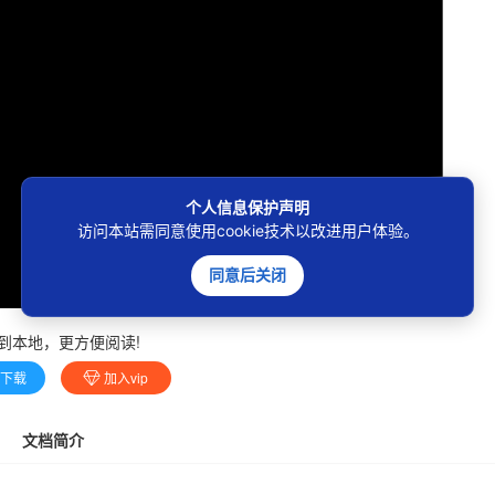
个人信息保护声明
访问本站需同意使用cookie技术以改进用户体验。
同意后关闭
到本地，更方便阅读!
费下载
加入vip
文档简介