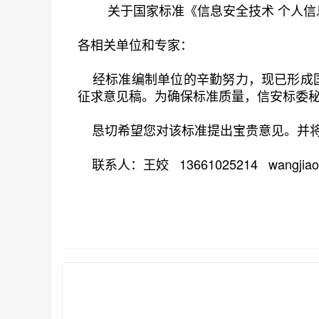
关于国家标准《信息安全技术 个人
各相关单位和专家：
经标准编制单位的辛勤努力，现已形成国
第1/10页
征求意见稿。为确保标准质量，信安标委
恳切希望您对该标准提出宝贵意见。并将意
联系人：王姣 13661025214 wangjiao@