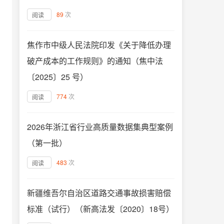
89
次
阅读
焦作市中级人民法院印发《关于降低办理
破产成本的工作规则》的通知（焦中法
〔2025〕25 号）
774
次
阅读
2026年浙江省行业高质量数据集典型案例
（第一批）
483
次
阅读
新疆维吾尔自治区道路交通事故损害赔偿
标准（试行）（新高法发〔2020〕18号）