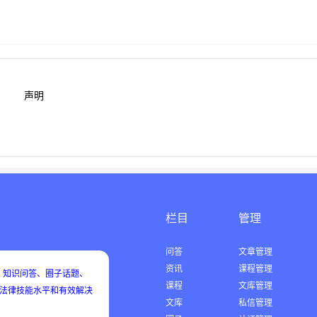
声明
栏目
管理
问答
文章管理
资讯
课程管理
知识问答、圈子话题、
课程
文库管理
用法律技能水平和有效解决
文库
私信管理