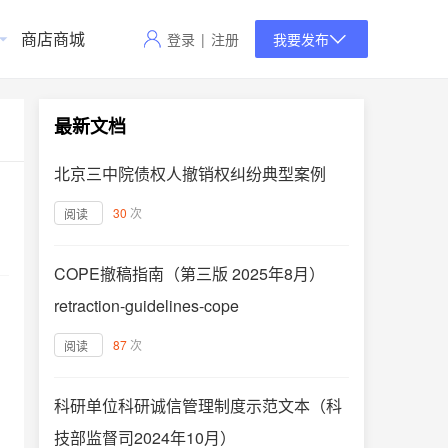
商店商城
登录
|
注册
我要发布
最新文档
北京三中院债权人撤销权纠纷典型案例
30
次
阅读
COPE撤稿指南（第三版 2025年8月）
retraction-guidelines-cope
87
次
阅读
科研单位科研诚信管理制度示范文本（科
技部监督司2024年10月）