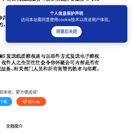
个人信息保护声明
访问本站需同意使用cookie技术以改进用户体验。
同意后关闭
到本地，更方便阅读!
费下载
加入vip
文档简介