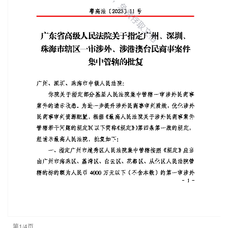
第1/4页