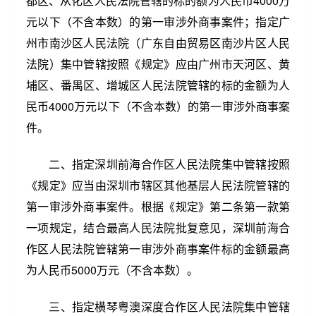
都区、从化区人民法院管辖的标的额为人民币4000万
元以下（不含本数）的第一审涉外商事案件；指定广
州市南沙区人民法院（广东自由贸易区南沙片区人民
法院）集中管辖按照《规定》应由广州市天河区、黄
埔区、番禺区、增城区人民法院管辖的标的金额为人
民币4000万元以下（不含本数）的第一审涉外商事案
件。
二、指定深圳前海合作区人民法院集中管辖按照
《规定》应当由深圳市辖区其他基层人民法院管辖的
第一审涉外商事案件。根据《规定》第二条第一款第
一项规定，结合最高人民法院批复意见，深圳前海合
作区人民法院管辖第一审涉外商事案件标的金额最高
为人民币5000万元（不含本数）。
第3/4页
阅读更多
三、指定横琴粤澳深度合作区人民法院集中管辖