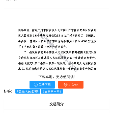
下载本地，更方便阅读!
免费下载
加入vip
标签：
#最高人民法院#
#民商事审判#
文档简介