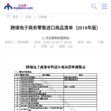
首页
>
文库
>
行政类
>
跨境电子商务零售进口商品清单（2019年版）
点击复制标题网址
存发人：流年碎影
时间：
2022-12-22 11:28:50
阅读：981
下载：
0
页数：20
类型：pdf