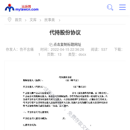
首页
>
文库
>
民事类
>
代持股份协议
点击复制标题网址
存发人：伤不言痛
时间：
2022-04-15 22:36:26
阅读：537
下载：
1
页数：13
类型：docx