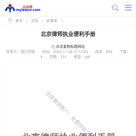
首页
>
文库
>
民事类
>
北京律师执业便利手册
点击复制标题网址
存发人：孤久则安
时间：
2022-11-28 17:10:03
阅读：954
下载：
4
页数：151
类型：pdf