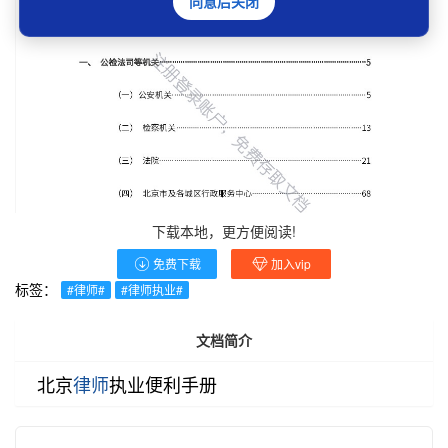
同意后关闭
下载本地，更方便阅读!
免费下载
加入vip
标签：
#律师#
#律师执业#
文档简介
北京
律师
执业便利手册