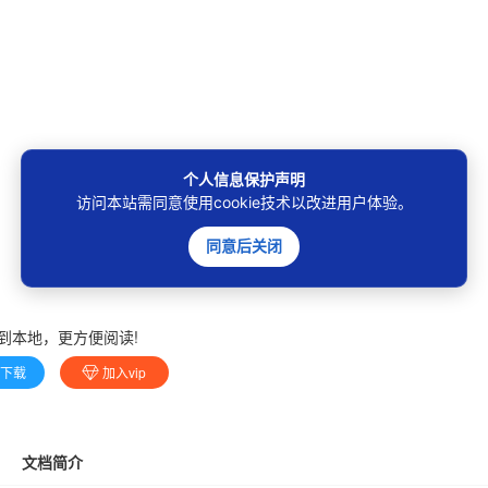
个人信息保护声明
访问本站需同意使用cookie技术以改进用户体验。
同意后关闭
到本地，更方便阅读!
费下载
加入vip
文档简介