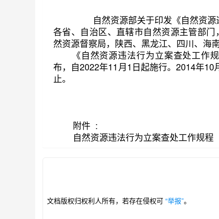
自然资源部关于印发《自然资源
各省、自治区、直辖市自然资源主管部门
然资源督察局，陕西、黑龙江、四川、海
第1/216页
《自然资源违法行为立案查处工作规程
布，自2022年11月1日起施行。2014
止。
附件 :
自然资源违法行为立案查处工作规程（试
文档版权归权利人所有，若存在侵权可
“举报”
。