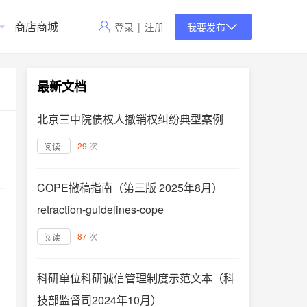
商店商城
登录
|
注册
我要发布
最新文档
北京三中院债权人撤销权纠纷典型案例
29
次
阅读
COPE撤稿指南（第三版 2025年8月）
retraction-guidelines-cope
87
次
阅读
科研单位科研诚信管理制度示范文本（科
技部监督司2024年10月）