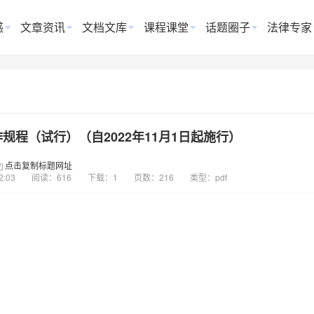
惑
文章资讯
文档文库
课程课堂
话题圈子
法律专家
程（试行）（自2022年11月1日起施行）
点击复制标题网址
2:03
阅读：616
下载：1
页数：216
类型：pdf