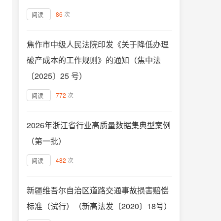
86
次
阅读
焦作市中级人民法院印发《关于降低办理
破产成本的工作规则》的通知（焦中法
〔2025〕25 号）
772
次
阅读
2026年浙江省行业高质量数据集典型案例
（第一批）
482
次
阅读
新疆维吾尔自治区道路交通事故损害赔偿
标准（试行）（新高法发〔2020〕18号）