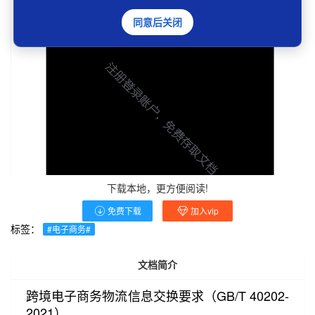
同意后关闭
下载本地，更方便阅读!
免费下载
加入vip
标签：
#电子商务#
文档简介
跨境电子商务物流信息交换要求（GB/T 40202-
2021）