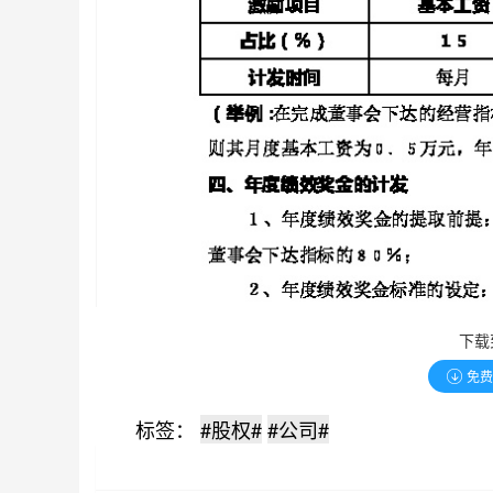
下载
免
标签：
#股权#
#公司#