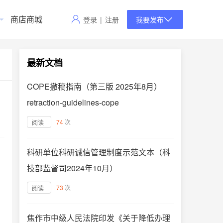
商店商城
登录
|
注册
我要发布
最新文档
COPE撤稿指南（第三版 2025年8月）
retraction-guidelines-cope
74
次
阅读
科研单位科研诚信管理制度示范文本（科
技部监督司2024年10月）
73
次
阅读
焦作市中级人民法院印发《关于降低办理