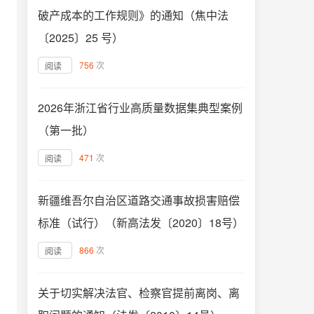
破产成本的工作规则》的通知（焦中法
〔2025〕25 号）
756
次
阅读
2026年浙江省行业高质量数据集典型案例
（第一批）
471
次
阅读
新疆维吾尔自治区道路交通事故损害赔偿
标准（试行）（新高法发〔2020〕18号）
866
次
阅读
关于切实解决法官、检察官提前离岗、离