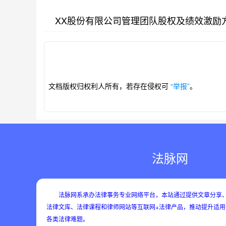
XX股份有限公司管理团队股权及绩效激励
第1/4页
文档版权归权利人所有，若存在侵权可
“举报”
。
法脉网
法脉网系承办法律事务专业网络平台，本站通过提供文章分享、
法律文库、法律课程和律师网站等互联网+法律产品，推动提升适
各类法律难题。