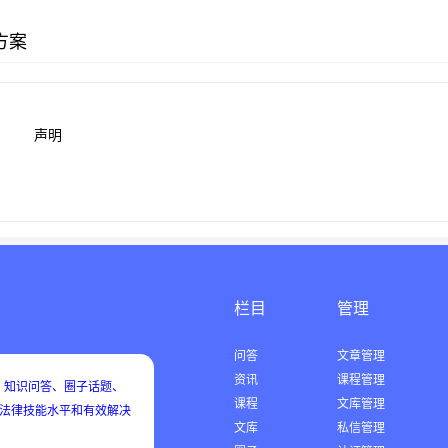
方案
声明
栏目
管理
问答
文章管理
资讯
课程管理
知识问答、圈子话题、
课程
文库管理
用法律技能水平和有效解决
文库
私信管理