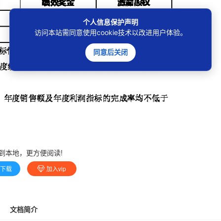
个人信息保护声明
访问本站需同意使用cookie技术以改进用户体验。
同意后关闭
到本地，更方便阅读!
费下载
加入vip
文档简介