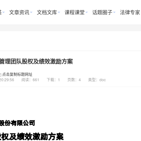
惑
文章资讯
文档文库
课程课堂
话题圈子
法律专家
司管理团队股权及绩效激励方案
点击复制标题网址
20:29:56
阅读：661
下载：1
页数：4
类型：doc