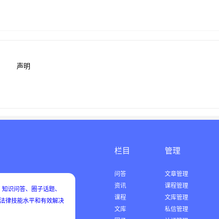
声明
栏目
管理
问答
文章管理
资讯
课程管理
知识问答、圈子话题、
课程
文库管理
用法律技能水平和有效解决
文库
私信管理