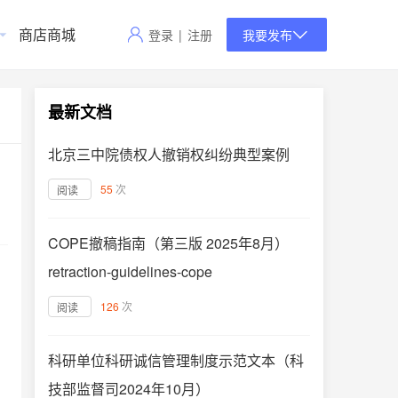
商店商城
登录
|
注册
我要发布
最新文档
北京三中院债权人撤销权纠纷典型案例
55
次
阅读
COPE撤稿指南（第三版 2025年8月）
retraction-guidelines-cope
126
次
阅读
科研单位科研诚信管理制度示范文本（科
技部监督司2024年10月）