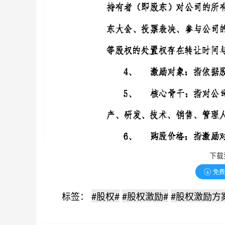
下载
免
标签：
#股权#
#股权激励#
#股权激励方