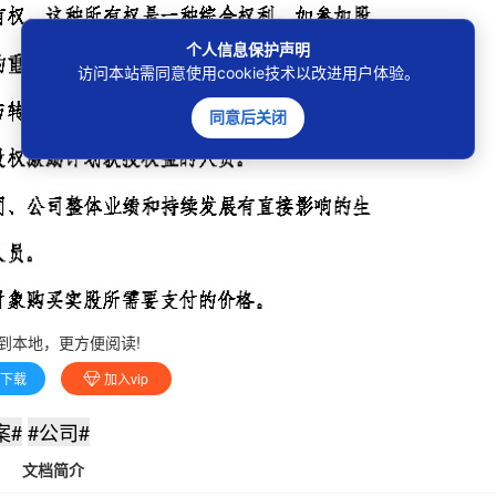
个人信息保护声明
访问本站需同意使用cookie技术以改进用户体验。
同意后关闭
到本地，更方便阅读!
费下载
加入vip
案#
#公司#
文档简介