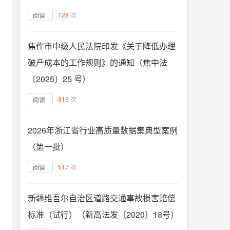
128
次
阅读
焦作市中级人民法院印发《关于降低办理
破产成本的工作规则》的通知（焦中法
〔2025〕25 号）
819
次
阅读
2026年浙江省行业高质量数据集典型案例
（第一批）
517
次
阅读
新疆维吾尔自治区道路交通事故损害赔偿
标准（试行）（新高法发〔2020〕18号）