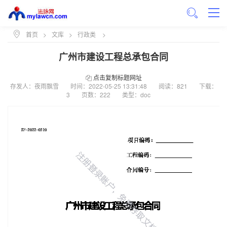
首页
>
文库
>
行政类
>
广州市建设工程总承包合同
点击复制标题网址
存发人：夜雨飘雪
时间：
2022-05-25 13:31:48
阅读：821
下载：
3
页数：222
类型：doc