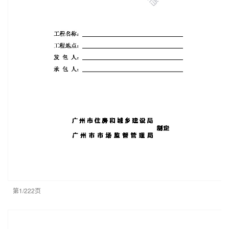
第1/222页