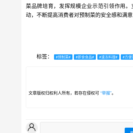
菜品牌培育，发挥规模企业示范引领作用。
动，不断提高消费者对预制菜的安全感和满意
标签：
#预制菜#
#即食食品#
#速冻料理#
#方便
文章版权归权利人所有，若存在侵权可
“举报”
。