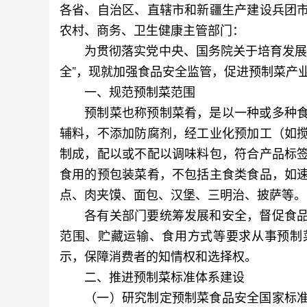
各省、自治区、直辖市和新疆生产建设兵团
农村、商务、卫生健康主管部门：
为贯彻落实党中央、国务院关于培育发展预
全”，现就加强食品安全监管，促进预制菜产
一、规范预制菜范围
预制菜也称预制菜肴，是以一种或多种食
辅料，不添加防腐剂，经工业化预加工（如
制成，配以或不配以调味料包，符合产品标
食用的预包装菜肴，不包括主食类食品，如
点、肉夹馍、面包、汉堡、三明治、披萨等。
各有关部门要统筹发展和安全，督促食品
范围、贮藏运输、食用方式等要求从事预制
示，保障消费者的知情权和选择权。
二、推进预制菜标准体系建设
（一）研究制定预制菜食品安全国家标准