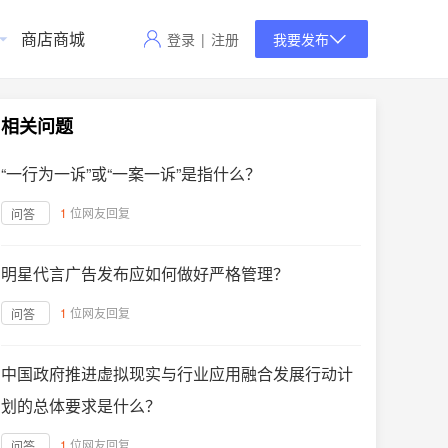
商店商城
登录
|
注册
我要发布
相关问题
“一行为一诉”或“一案一诉”是指什么？
1
位网友回复
问答
明星代言广告发布应如何做好严格管理？
1
位网友回复
问答
中国政府推进虚拟现实与行业应用融合发展行动计
划的总体要求是什么？
1
位网友回复
问答