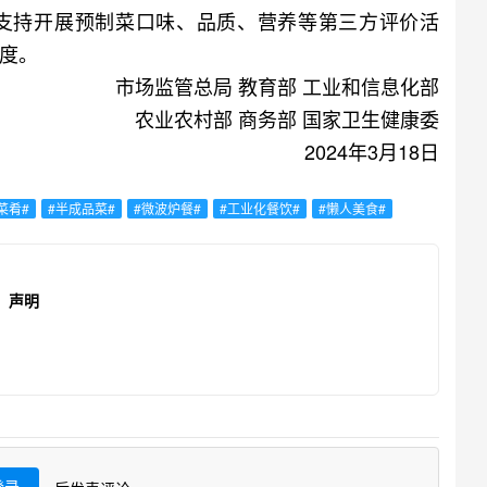
支持开展预制菜口味、品质、营养等第三方评价活
度。
市场监管总局 教育部 工业和信息化部
农业农村部 商务部 国家卫生健康委
2024年3月18日
菜肴#
#半成品菜#
#微波炉餐#
#工业化餐饮#
#懒人美食#
声明
登录