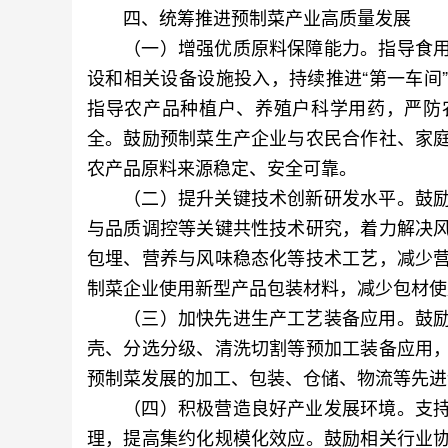
四、统筹推进预制菜产业高质量发展
（一）增强优质原料保障能力。指导食用
设和相关设备设施投入，持续推进“第一车间
指导农产品种植户、养殖户科学用药，严防
全。鼓励预制菜生产企业与农民合作社、家
农产品原料来源稳定、安全可靠。
（二）提升关键技术创新研发水平。鼓励
与品质调控等关键共性技术研究，着力解决
包埋、营养与风味稳态化等技术工艺，减少
制菜企业使用新型产品包装材料，减少包材使
（三）加快先进生产工艺装备应用。鼓励
壳、分选分级、清洗切割等预加工装备应用
预制菜发展的加工、包装、仓储、物流等先进
（四）积极营造良好产业发展环境。支持
理，提高集约化规模化效应。鼓励相关行业