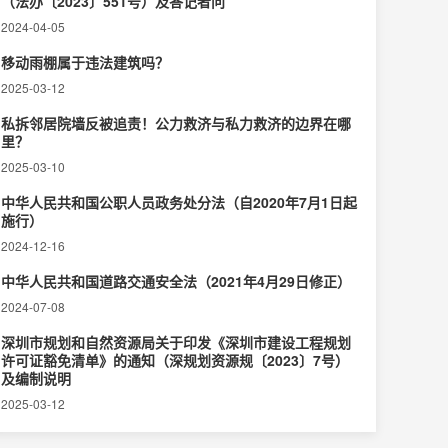
（法办〔2023〕551号）及答记者问
2024-04-05
移动雨棚属于违法建筑吗？
2025-03-12
私拆邻居院墙反被追责！公力救济与私力救济的边界在哪
里？‌
2025-03-10
中华人民共和国公职人员政务处分法（自2020年7月1日起
施行）
2024-12-16
中华人民共和国道路交通安全法（2021年4月29日修正）
2024-07-08
深圳市规划和自然资源局关于印发《深圳市建设工程规划
许可证豁免清单》的通知（深规划资源规〔2023〕7号）
及编制说明
2025-03-12