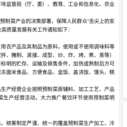
市场监管局（厅、委）、教育、工业和信息化、农业
制菜产业的决策部署，保障人民群众“舌尖上的安
业高质量发展有关工作通知如下：
用农产品及其制品为原料，使用或不使用调味料等
搅拌、腌制、滚揉、成型、炒、炸、烤、煮、蒸等）
签标明的贮存、运输及销售条件，加热或熟制后方可
速冻面米食品、方便食品、盒饭、盖浇饭、馒头、糕
生产经营企业按照预制菜原辅料、加工工艺、产品
菜生产经营活动。大力推广餐饮环节使用预制菜明
。统筹制定严谨、统一的覆盖预制菜生产加工、冷