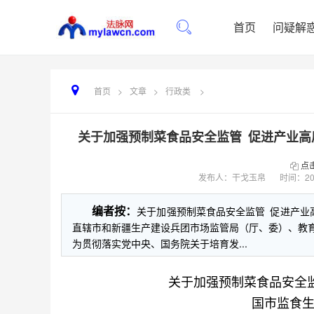
首页
问疑解
首页
>
文章
>
行政类
>
关于加强预制菜食品安全监管 促进产业高质
点
发布人：干戈玉帛
时间：
20
编者按：
关于加强预制菜食品安全监管 促进产业高
直辖市和新疆生产建设兵团市场监管局（厅、委）、
为贯彻落实党中央、国务院关于培育发...
关于加强预制菜食品安全
国市监食生发