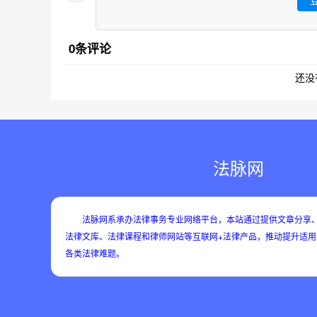
0条评论
还没
法脉网
法脉网系承办法律事务专业网络平台，本站通过提供文章分享、
法律文库、法律课程和律师网站等互联网+法律产品，推动提升适
各类法律难题。