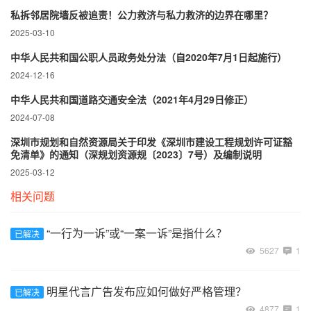
私拆邻居院墙反被追责！公力救济与私力救济的边界在哪里？‌
2025-03-10
中华人民共和国公职人员政务处分法（自2020年7月1日起施行）
2024-12-16
中华人民共和国道路交通安全法（2021年4月29日修正）
2024-07-08
深圳市规划和自然资源局关于印发《深圳市建设工程规划许可证豁
免清单》的通知（深规划资源规〔2023〕7号）及编制说明
2025-03-12
相关问题
“一行为一诉”或“一案一诉”是指什么？
已解决
5627
1
明星代言广告发布应如何做好严格管理？
已解决
4877
1