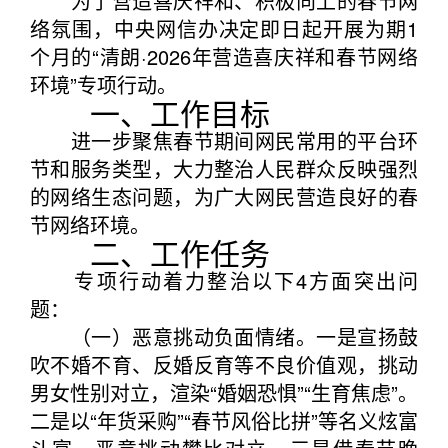
为了营造喜庆祥和、积极向上的春节网
络氛围，中央网信办决定即日起开展为期1
个月的“清朗·2026年营造喜庆祥和春节网络
环境”专项行动。
一、工作目标
进一步聚焦春节期间网民常用的平台环
节和服务类型，大力整治人民群众反映强烈
的网络生态问题，为广大网民营造良好的春
节网络环境。
二、工作任务
专项行动着力整治以下4方面突出问
题：
（一）恶意挑动负面情绪。一是宣扬鼓
吹不婚不育、反婚反育等不良价值观，挑动
男女性别对立，渲染“婚姻恐惧”“生育焦虑”。
二是以“年货采购”“春节风俗比拼”等名义炫富