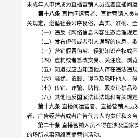
未成年人申请成为直播营销人员或者直播间运
直播间运营者、直播营销人员
第十八条
关规定，遵循社会公序良俗，真实、准确、全
（一）违反《网络信息内容生态治理规定
（二）发布虚假或者引人误解的信息，欺
（三）营销假冒伪劣、侵犯知识产权或不
（四）虚构或者篡改交易、关注度、浏览
（五）知道或应当知道他人存在违法违规
（六）骚扰、诋毁、谩骂及恐吓他人，侵
（七）传销、诈骗、赌博、贩卖违禁品及
（八）其他违反国家法律法规和有关规定
直播间运营者、直播营销人员
第十九条
者、广告经营者或者广告代言人的责任和义务
直播营销人员不得在涉及国家
第二十条
的场所从事网络直播营销活动。