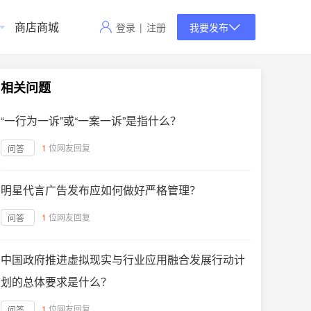
商店商城
登录
|
注册
我要发布
相关问题
“一行为一诉”或“一案一诉”是指什么？
1
位网友回复
问答
明星代言广告发布应如何做好严格管理？
1
位网友回复
问答
中国政府推进虚拟现实与行业应用融合发展行动计
划的总体要求是什么？
1
位网友回复
问答