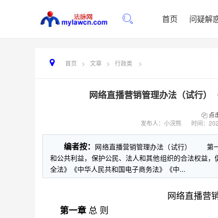
首页
问疑解
首页
>
文章
>
行政类
>
网络直播营销管理办法（试行）（自
点
发布人：小浣熊
时间：
202
编者按：
网络直播营销管理办法（试行） 第一
和公共利益，保护公民、法人和其他组织的合法权益，
全法》《中华人民共和国电子商务法》《中...
网络直播营
总 则
第一章