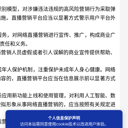
识别模型，对涉嫌违法违规的高风险营销行为采取弹
措施。直播营销平台应当以显著方式警示用户平台外
服务，对网络直播营销进行宣传、推广，构成商业广
责任和义务。
营销人员虚假或者引人误解的商业宣传提供帮助、
成年人保护机制，注重保护未成年人身心健康。网络
内容的，直播营销平台应当在信息展示前以显著方式
新应用新功能上线和使用管理，对利用人工智能、数
虚拟形象从事网络直播营销的，应当按照有关规定进
个人信息保护声明
运营者账号合规情况、关注和访问量、交易量和金额
访问本站需同意使用cookie技术以改进用户体验。