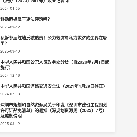
（法办〔2023〕551号）及答记者问
2024-04-05
移动雨棚属于违法建筑吗？
2025-03-12
私拆邻居院墙反被追责！公力救济与私力救济的边界在哪
里？‌
2025-03-10
中华人民共和国公职人员政务处分法（自2020年7月1日起
施行）
2024-12-16
中华人民共和国道路交通安全法（2021年4月29日修正）
2024-07-08
深圳市规划和自然资源局关于印发《深圳市建设工程规划
许可证豁免清单》的通知（深规划资源规〔2023〕7号）
及编制说明
2025-03-12