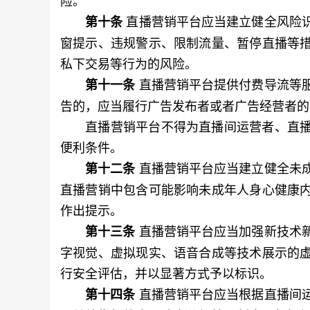
险。
直播营销平台应当建立健全风险
第十条
窗提示、违规警示、限制流量、暂停直播等
私下交易等行为的风险。
直播营销平台提供付费导流等
第十一条
告的，应当履行广告发布者或者广告经营者的
直播营销平台不得为直播间运营者、直播
便利条件。
直播营销平台应当建立健全未
第十二条
直播营销中包含可能影响未成年人身心健康
作出提示。
直播营销平台应当加强新技术
第十三条
字视觉、虚拟现实、语音合成等技术展示的
行安全评估，并以显著方式予以标识。
直播营销平台应当根据直播间
第十四条