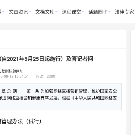
惑
文章资讯
文档文库
课程课堂
话题圈子
法律专家
2021年5月25日起施行）及答记者问
击复制标题网址
5-09-18 16:51:51
阅读：2380
章 总 则 第一条 为加强网络直播营销管理，维护国家安全
促进网络直播营销健康有序发展，根据《中华人民共和国网络安
销管理办法（试行）