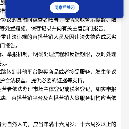
级别确定服务范围及功能，对重点直播间运营者采取
同意后关闭
措施。
协议的直播间运营者账号，视情采取警示提醒、限
等处置措施，保存记录并向有关主管部门报告。
重违法违规的直播营销人员及因违法失德造成恶劣
门报告。
诉、举报机制，明确处理流程和反馈期限，及时处理
报。
跳转到其他平台购买商品或者接受服务，发生争议
护合法权益，提供必要的证据等支持。
运营者依法办理市场主体登记或税务登记，如实申报
优惠。直播营销平台及直播营销人员服务机构应当依
者为自然人的，应当年满十六周岁；十六周岁以上的