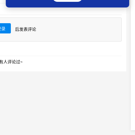
登录
后发表评论
有人评论过~