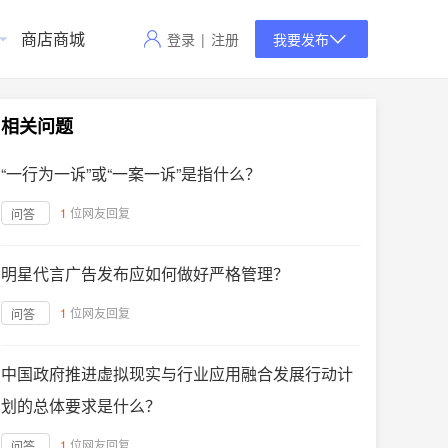
商店商城
登录
|
注册
我要发布
相关问题
“一行为一诉”或“一案一诉”是指什么？
1
位网友回复
问答
明星代言广告发布应如何做好严格管理？
1
位网友回复
问答
中国政府推进虚拟现实与行业应用融合发展行动计
划的总体要求是什么？
1
位网友回复
问答