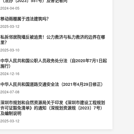
（法办〔2023〕551号）及答记者问
2024-04-05
移动雨棚属于违法建筑吗？
2025-03-12
私拆邻居院墙反被追责！公力救济与私力救济的边界在哪
里？‌
2025-03-10
中华人民共和国公职人员政务处分法（自2020年7月1日起
施行）
2024-12-16
中华人民共和国道路交通安全法（2021年4月29日修正）
2024-07-08
深圳市规划和自然资源局关于印发《深圳市建设工程规划
许可证豁免清单》的通知（深规划资源规〔2023〕7号）
及编制说明
2025-03-12