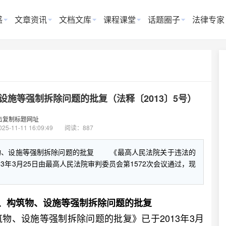
惑
文章资讯
文档文库
课程课堂
话题圈子
法律专家
施等强制拆除问题的批复（法释〔2013〕5号）
击复制标题网址
025-11-11 16:09:49
阅读：887
物、设施等强制拆除问题的批复 《最高人民法院关于违法的
3年3月25日由最高人民法院审判委员会第1572次会议通过，现
、构筑物、设施等强制拆除问题的批复
、设施等强制拆除问题的批复》已于2013年3月