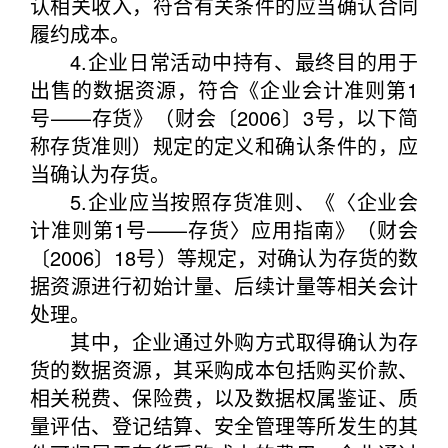
认相关收入，符合有关条件的应当确认合同
履约成本。
4.企业日常活动中持有、最终目的用于
出售的数据资源，符合《企业会计准则第1
号——存货》（财会〔2006〕3号，以下简
称存货准则）规定的定义和确认条件的，应
当确认为存货。
5.企业应当按照存货准则、《〈企业会
计准则第1号——存货〉应用指南》（财会
〔2006〕18号）等规定，对确认为存货的数
据资源进行初始计量、后续计量等相关会计
处理。
其中，企业通过外购方式取得确认为存
货的数据资源，其采购成本包括购买价款、
相关税费、保险费，以及数据权属鉴证、质
量评估、登记结算、安全管理等所发生的其