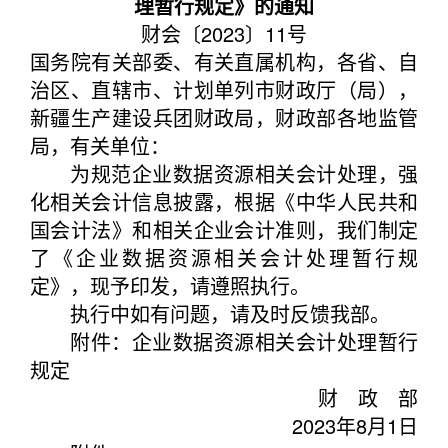
理暂行规定》的通知
财会〔2023〕11号
国务院有关部委、有关直属机构，各省、自
治区、直辖市、计划单列市财政厅（局），
新疆生产建设兵团财政局，财政部各地监管
局，有关单位：
为规范企业数据资源相关会计处理，强
化相关会计信息披露，根据《中华人民共和
国会计法》和相关企业会计准则，我们制定
了《企业数据资源相关会计处理暂行规
定》，现予印发，请遵照执行。
执行中如有问题，请及时反馈我部。
附件：企业数据资源相关会计处理暂行
规定
财 政 部
2023年8月1日