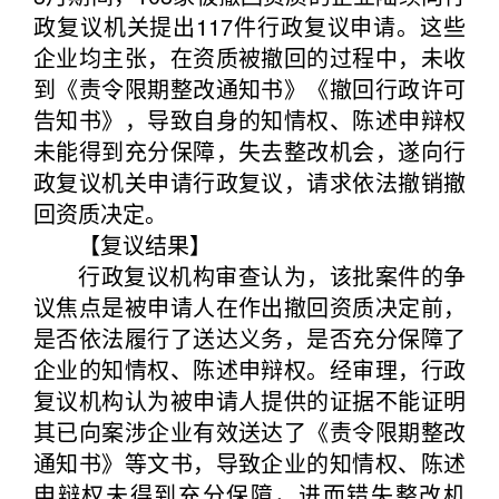
政复议机关提出117件行政复议申请。这些
企业均主张，在资质被撤回的过程中，未收
到《责令限期整改通知书》《撤回行政许可
告知书》，导致自身的知情权、陈述申辩权
未能得到充分保障，失去整改机会，遂向行
政复议机关申请行政复议，请求依法撤销撤
回资质决定。
【复议结果】
行政复议机构审查认为，该批案件的争
议焦点是被申请人在作出撤回资质决定前，
是否依法履行了送达义务，是否充分保障了
企业的知情权、陈述申辩权。经审理，行政
复议机构认为被申请人提供的证据不能证明
其已向案涉企业有效送达了《责令限期整改
通知书》等文书，导致企业的知情权、陈述
申辩权未得到充分保障，进而错失整改机