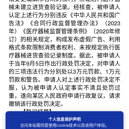
械未建立进货查验记录。经核查，被申请人
认定上述行为分别违反《中华人民共和国广
告法》《合同行政监督管理办法》（2023
年）《医疗器械监督管理条例》（2020年修
订）的相关规定，构成发布虚假广告、利用
格式条款限制消费者权利、未按规定执行医
疗器械进货查验记录制度。据此，被申请人
于当年9月5日作出行政处罚决定，对申请人
的三项违法行为分别处以3万元罚款、1万元
罚款和警告。申请人对上述行政处罚决定不
服，认为被申请人认定事实不清且处罚过
重，遂向某区人民政府申请行政复议，请求
撤销该行政处罚决定。
【复议结果】
行政复议机构审查认为，该案的争议焦
个人信息保护声明
访问本站需同意使用cookie技术以改进用户体验。
点为被申请人作出的行政处罚是否适当。行