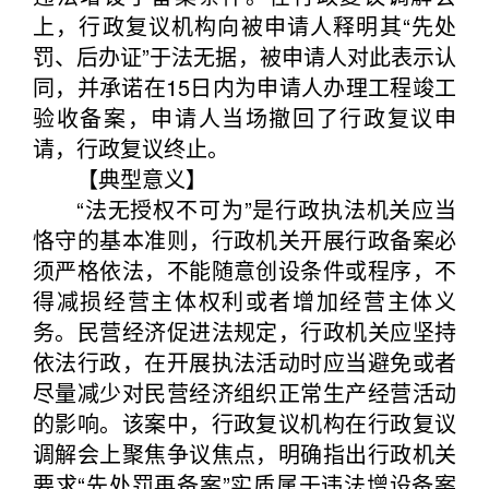
上，行政复议机构向被申请人释明其“先处
罚、后办证”于法无据，被申请人对此表示认
同，并承诺在15日内为申请人办理工程竣工
验收备案，申请人当场撤回了行政复议申
请，行政复议终止。
【典型意义】
“法无授权不可为”是行政执法机关应当
恪守的基本准则，行政机关开展行政备案必
须严格依法，不能随意创设条件或程序，不
得减损经营主体权利或者增加经营主体义
务。民营经济促进法规定，行政机关应坚持
依法行政，在开展执法活动时应当避免或者
尽量减少对民营经济组织正常生产经营活动
的影响。该案中，行政复议机构在行政复议
调解会上聚焦争议焦点，明确指出行政机关
要求“先处罚再备案”实质属于违法增设备案