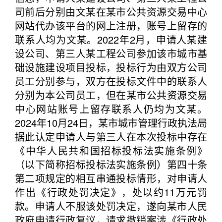
司前后分别由文某在某市公共资源交易中心
网站代办该平台的网上注册，账号上留存的
联系人均为文某。2022年2月，申请人某建
设公司、第三人某工程公司参加该市城市基
础设施建设项目投标，投标行为由双方公司
员工分别参与，双方在投标文件中的联系人
分别为本公司员工，但在某市公共资源交易
中心网站账号上留存联系人仍均为文某。
2024年10月24日，某市城市管理行政执法局
据此认定申请人与第三人在本次投标中存在
《中华人民共和国招标投标法实施条例》
（以下简称招标投标法实施条例）第四十条
第二项规定的相互串通投标情形，对申请人
作出《行政处罚决定》，处以约11万元罚
款。申请人不服该处罚决定，遂向某市人民
政府申请行政复议，请求撤销案涉《行政处