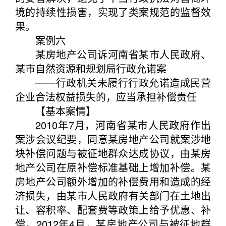
境的持续性损害，实现了类案规范的监督效
果。
案例六
某房地产公司诉河南省某市人民政府、
某市自然资源和规划局行政允诺案
——行政机关未履行行政允诺造成民营
企业合法权益损失的，应当承担补偿责任
【基本案情】
2010年7月，河南省某市人民政府作出
案涉会议纪要，同意某房地产公司就案涉地
块补偿问题与被征地群众达成协议，由某房
地产公司在原补偿标准基础上增加补偿。某
房地产公司额外增加的补偿费用和造成的经
济损失，由某市人民政府有关部门在土地出
让、容积率、配套费等政策上给予优惠、补
偿。2012年4月，某房地产公司与被征地群