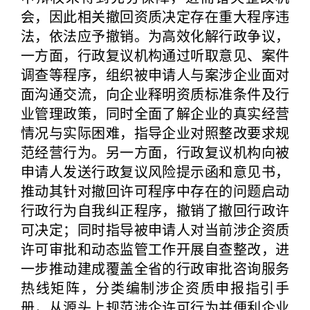
会，因此相关撤回资质决定存在重大程序违
法，依法应予撤销。为高效化解行政争议，
一方面，行政复议机构通过听取意见、案件
调查等程序，组织被申请人与案涉企业面对
面沟通交流，向企业释明资质标准条件及行
业管理政策，同时全面了解企业的真实经营
情况与实际困难，指导企业对照整改要求规
范经营行为。另一方面，行政复议机构向被
申请人发送行政复议风险提示函和意见书，
推动其针对撤回许可程序中存在的问题启动
行政行为自我纠正程序，撤销了撤回行政许
可决定；同时指导被申请人对当前涉企资质
许可审批和动态监管工作开展自查整改，进
一步推动建成覆盖全省的行政审批咨询服务
热线矩阵，分类编制涉企资质申报指引手
册，从源头上规范涉企许可行为并便利企业