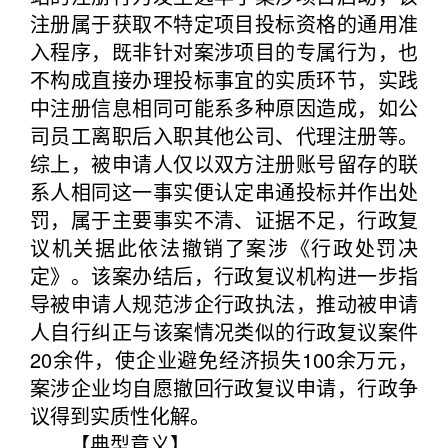
注册属于获取不特定项目投标资格的通用准
入程序，既非针对案涉项目的专属行为，也
不构成直接办理投标事宜的实质环节，实践
中注册信息相同可能系多种原因造成，如公
司员工离职后入职其他公司、代理注册等。
综上，被申请人仅以双方注册账号留存的联
系人相同这一事实便认定串通投标并作出处
罚，属于主要事实不清、证据不足，行政复
议机关据此依法撤销了案涉《行政处罚决
定》。该案办结后，行政复议机构进一步指
导被申请人规范涉企行政执法，推动被申请
人自行纠正与该案情况类似的行政复议案件
20余件，使企业避免经济损失100余万元，
案涉企业均自愿撤回行政复议申请，行政争
议得到实质性化解。
【典型意义】