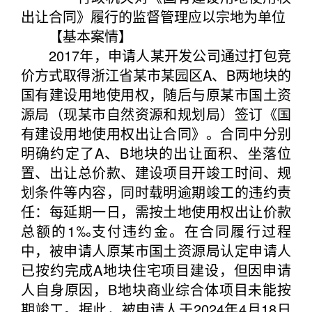
出让合同》履行的监督管理应以宗地为单位
【基本案情】
2017年，申请人某开发公司通过打包竞
价方式取得浙江省某市某园区A、B两地块的
国有建设用地使用权，随后与原某市国土资
源局（现某市自然资源和规划局）签订《国
有建设用地使用权出让合同》。合同中分别
明确约定了A、B地块的出让面积、坐落位
置、出让总价款、建设项目开竣工时间、规
划条件等内容，同时载明逾期竣工的违约责
任：每延期一日，需按土地使用权出让价款
总额的1‰支付违约金。在合同履行过程
中，被申请人原某市国土资源局认定申请人
已按约完成A地块住宅项目建设，但因申请
人自身原因，B地块商业综合体项目未能按
期竣工。据此，被申请人于2024年4月18日