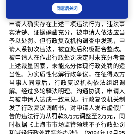
政复议机构赴现场实地核查，召开案件协调
同意后关闭
会充分听取双方当事人意见。经调查核实，
申请人确实存在上述三项违法行为，违法事
实清楚、证据确凿充分，被申请人依法应当
予以处罚。但行政复议机构调查中发现，申
请人系初次违法，被查处后积极配合整改。
被申请人在作出行政处罚决定时未充分考量
上述裁量因素，未能充分体现行政处罚的适
当性。为实质性化解行政争议，在征得双方
当事人同意后，行政复议机构依法组织调
解。经过多轮释法明理、沟通协调，申请人
与被申请人达成一致意见。行政复议机关制
发了行政复议调解书，对申请人发布虚假广
告的违法行为从罚款3万元调整至2万元，同
时根据《上海市市场监管领域不予行政处罚
和减轻行政处罚实施办法》（2024年12月25