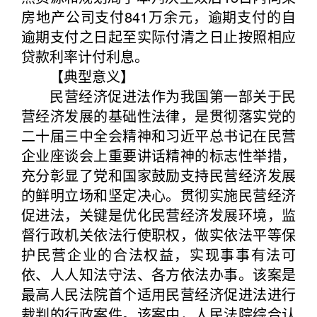
房地产公司支付841万余元，逾期支付的自
逾期支付之日起至实际付清之日止按照相应
贷款利率计付利息。
【典型意义】
民营经济促进法作为我国第一部关于民
营经济发展的基础性法律，是贯彻落实党的
二十届三中全会精神和习近平总书记在民营
企业座谈会上重要讲话精神的标志性举措，
充分彰显了党和国家鼓励支持民营经济发展
的鲜明立场和坚定决心。贯彻实施民营经济
促进法，关键是优化民营经济发展环境，监
督行政机关依法行使职权，做实依法平等保
护民营企业的合法权益，实现事事有法可
依、人人知法守法、各方依法办事。该案是
最高人民法院首个适用民营经济促进法进行
裁判的行政案件。该案中，人民法院综合认