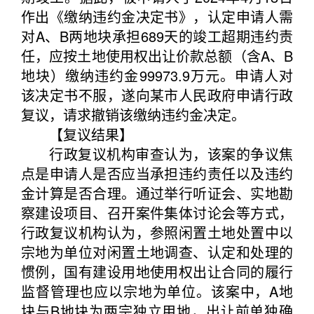
作出《缴纳违约金决定书》，认定申请人需
对A、B两地块承担689天的竣工超期违约责
任，应按土地使用权出让价款总额（含A、B
地块）缴纳违约金99973.9万元。申请人对
该决定书不服，遂向某市人民政府申请行政
复议，请求撤销该缴纳违约金决定。
【复议结果】
行政复议机构审查认为，该案的争议焦
点是申请人是否应当承担违约责任以及违约
金计算是否合理。通过举行听证会、实地勘
察建设项目、召开案件集体讨论会等方式，
行政复议机构认为，参照闲置土地处置中以
宗地为单位对闲置土地调查、认定和处理的
惯例，国有建设用地使用权出让合同的履行
监督管理也应以宗地为单位。该案中，A地
块与B地块为两宗独立用地，出让前单独确