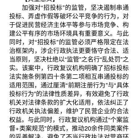
加强对“招投标”的监管，坚决遏制串通
投标、弄虚作假等破坏公平竞争的行为，对
于促进民营经济主体平等参与市场竞争、构
建公平有序的市场环境具有重要意义。与此
同时，对“招投标”的监管必须严格限定在法
治框架内，涉企行政执法更要恪守合法、适
当原则，坚决杜绝以“监管”之名行“乱处罚”之
实。该案中，行政复议机构明确了招标投标
法实施条例第四十条第二项相互串通投标的
适用范围，通过厘清“前期注册行为”与“具体
投标行为”的法律性质差异，有效避免了行政
机关对法律条款的扩大化适用，依法纠正了
行政机关执法偏差，维护了民营企业的合法
权益。与此同时，行政复议机构通过“个案监
督+类案规范”的模式，推动20余件同类案件
的妥善解决，避免了不当行政执法对营商环