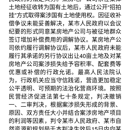
土地经征收转为国有土地后，通过公开“招拍
挂”方式取得案涉国有土地使用权。因征收补
偿争议未能妥善解决，某市人民政府以会议
纪要的形式同意某房地产公司与被征地群众
签订增加补偿费用的调解协议。某房地产公
司依约履行调解协议后，某市人民政府未能
履行其承诺的另行协议出让40亩土地及对某
房地产公司案涉损失给予容积率、配套费等
优惠或补偿的行政允诺。最高人民法院认
为，行政机关应当守信践诺，营造更加稳定
公平透明、可预期的法治化营商环境。按照
民营经济促进法第七十条规定，判决撤销
一、二审判决，根据案涉损失形成的背景、
原因、双方责任大小并结合案涉房地产项目
的利润等因素，判令某市人民政府、某市自
然资源和规划局于本判决生效后15日内向某