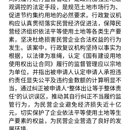
观调控的法定手段，是规范土地市场行为、
促进节约集约用地的必然要求。行政复议机
构应认真贯彻落实民营经济促进法，保障民
营经济组织依法平等使用土地等各类生产要
素，坚决杜绝损害民营企业合法权益的行为
发生。该案中，行政复议机构坚持以事实为
根据，以法律为准绳，认定《国有建设用地
使用权出让合同》履行的监督管理应以宗地
为单位，并指出被申请人认定申请人承担违
约责任显失公平及违约金数额的计算明显不
当，通过纠正被申请人“整体出让等于整体责
任”的认识误区，推动其自行纠正不当履约监
管行为，为民营企业避免经济损失近十亿
元，切实保护了企业依法平等使用土地等生
产要素的权益，为民营企业营造了良好的发
展环境。