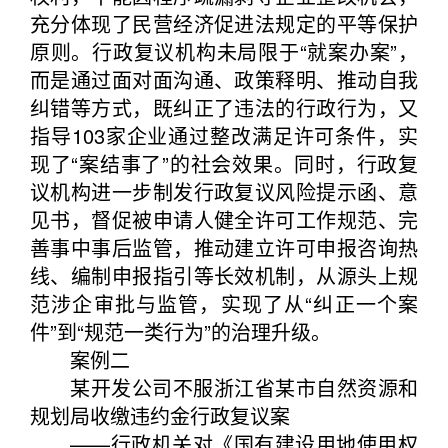
充分体现了民营经济促进法规定的平等保护
原则。行政复议机构未局限于“就案办案”，
而是通过面对面沟通、政策释明、推动自我
纠错等方式，既纠正了违法的行政行为，又
指导103家企业通过整改满足许可条件，实
现了“案结事了”的社会效果。同时，行政复
议机构进一步制发行政复议风险提示函、意
见书，督促被申请人健全许可工作规范、完
善事中事后监管，推动建立许可申报咨询热
线、编制申报指引等长效机制，从源头上规
范涉企审批与监管，实现了从“纠正一个案
件”到“规范一类行为”的治理升级。
案例二
某开发公司不服浙江省某市自然资源和
规划局收缴违约金行政复议案
——行政机关对《国有建设用地使用权