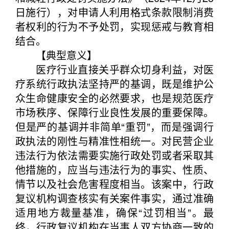
日施行），对申请人利用格式条款限制消费
者权利的行为不予处罚，实现惩戒与教育相
结合。
【典型意义】
医疗行业直接关乎群众切身利益，对医
疗系统行政执法坚持严的基调，既是维护公
众生命健康安全的必然要求，也是规范医疗
市场秩序、保障行业良性发展的重要保障。
但是严的基调并非简单“重罚”，而是强调行
政执法的刚性与精准性相统一。对民营企业
违法行为依法需要实施行政处罚或者采取其
他措施的，应当与违法行为的事实、性质、
情节以及社会危害程度相当。该案中，行政
复议机构调查核实有关案件事实，通过准确
适用地方裁量基准，确保“过罚相当”。最
终，行政复议机构在当事人双方协商一致的