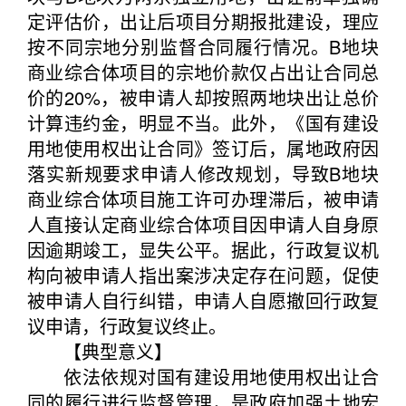
定评估价，出让后项目分期报批建设，理应
按不同宗地分别监督合同履行情况。B地块
商业综合体项目的宗地价款仅占出让合同总
价的20%，被申请人却按照两地块出让总价
计算违约金，明显不当。此外，《国有建设
用地使用权出让合同》签订后，属地政府因
落实新规要求申请人修改规划，导致B地块
商业综合体项目施工许可办理滞后，被申请
人直接认定商业综合体项目因申请人自身原
因逾期竣工，显失公平。据此，行政复议机
构向被申请人指出案涉决定存在问题，促使
被申请人自行纠错，申请人自愿撤回行政复
议申请，行政复议终止。
【典型意义】
依法依规对国有建设用地使用权出让合
同的履行进行监督管理，是政府加强土地宏