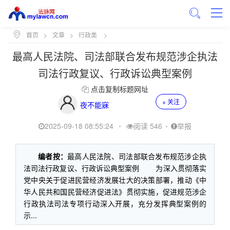
首页
>
文章
>
行政类
>
最高人民法院、司法部联合发布规范涉企执法
司法行政复议、行政诉讼典型案例
点击复制标题网址
+ 关注
夜不能寐
2025-09-18 08:55:24
•
阅读 546
•
举报
编者按：
最高人民法院、司法部联合发布规范涉企执
法司法行政复议、行政诉讼典型案例 为深入贯彻落实
党中央关于促进民营经济发展壮大的决策部署，推动《中
华人民共和国民营经济促进法》贯彻实施，促进规范涉企
行政执法司法专项行动深入开展，充分发挥典型案例的
示...