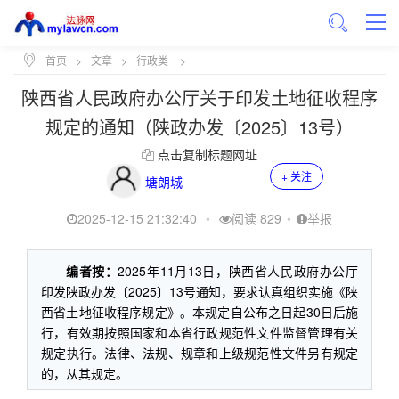
首页
>
文章
>
行政类
>
陕西省人民政府办公厅关于印发土地征收程序
规定的通知（陕政办发〔2025〕13号）
点击复制标题网址
+ 关注
塘朗城
2025-12-15 21:32:40
•
阅读 829
•
举报
编者按：
2025年11月13日，陕西省人民政府办公厅
印发陕政办发〔2025〕13号通知，要求认真组织实施《陕
西省土地征收程序规定》。本规定自公布之日起30日后施
行，有效期按照国家和本省行政规范性文件监督管理有关
规定执行。法律、法规、规章和上级规范性文件另有规定
的，从其规定。