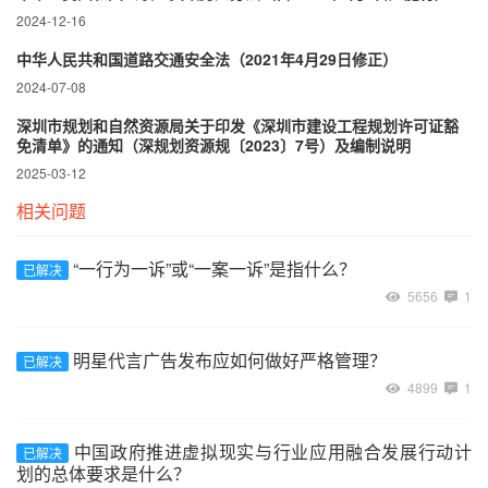
2024-12-16
中华人民共和国道路交通安全法（2021年4月29日修正）
2024-07-08
深圳市规划和自然资源局关于印发《深圳市建设工程规划许可证豁
免清单》的通知（深规划资源规〔2023〕7号）及编制说明
2025-03-12
相关问题
“一行为一诉”或“一案一诉”是指什么？
已解决
5656
1
明星代言广告发布应如何做好严格管理？
已解决
4899
1
中国政府推进虚拟现实与行业应用融合发展行动计
已解决
划的总体要求是什么？