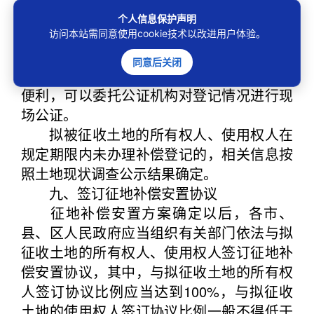
人民政府（办事处）办理补偿登记。
个人信息保护声明
办理补偿登记的政府部门或者乡镇（街
访问本站需同意使用cookie技术以改进用户体验。
道）人民政府（办事处）应当为拟被征收土
同意后关闭
地的所有权人、使用权人办理补偿登记提供
便利，可以委托公证机构对登记情况进行现
场公证。
拟被征收土地的所有权人、使用权人在
规定期限内未办理补偿登记的，相关信息按
照土地现状调查公示结果确定。
九、签订征地补偿安置协议
征地补偿安置方案确定以后，各市、
县、区人民政府应当组织有关部门依法与拟
征收土地的所有权人、使用权人签订征地补
偿安置协议，其中，与拟征收土地的所有权
人签订协议比例应当达到100%，与拟征收
土地的使用权人签订协议比例一般不得低于