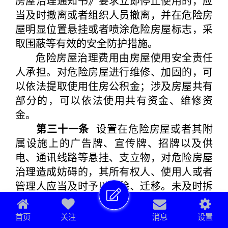
房屋治理通知书》要求立即停止使用的，应
当及时撤离或者组织人员撤离，并在危险房
屋明显位置悬挂或者喷涂危险房屋标志，采
取围蔽等有效的安全防护措施。
危险房屋治理费用由房屋使用安全责任
人承担。对危险房屋进行维修、加固的，可
以依法提取使用住房公积金；涉及房屋共有
部分的，可以依法使用共有资金、维修资
金。
第三十一条
设置在危险房屋或者其附
属设施上的广告牌、宣传牌、招牌以及供
电、通讯线路等悬挂、支立物，对危险房屋
治理造成妨碍的，其所有权人、使用人或者
管理人应当及时予以拆除、迁移。未及时拆
除、迁移的，由相关行政主管部门责令限期
改正。
首页
关注
消息
设置