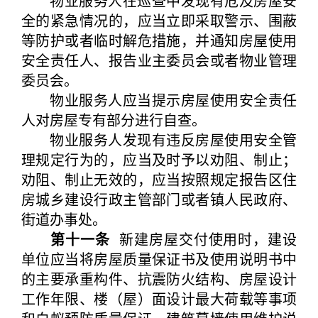
物业服务人在巡查中发现有危及房屋安
全的紧急情况的，应当立即采取警示、围蔽
等防护或者临时解危措施，并通知房屋使用
安全责任人、报告业主委员会或者物业管理
委员会。
物业服务人应当提示房屋使用安全责任
人对房屋专有部分进行自查。
物业服务人发现有违反房屋使用安全管
理规定行为的，应当及时予以劝阻、制止；
劝阻、制止无效的，应当按照规定报告区住
房城乡建设行政主管部门或者镇人民政府、
街道办事处。
第十一条
新建房屋交付使用时，建设
单位应当将房屋质量保证书及使用说明书中
的主要承重构件、抗震防火结构、房屋设计
工作年限、楼（屋）面设计最大荷载等事项