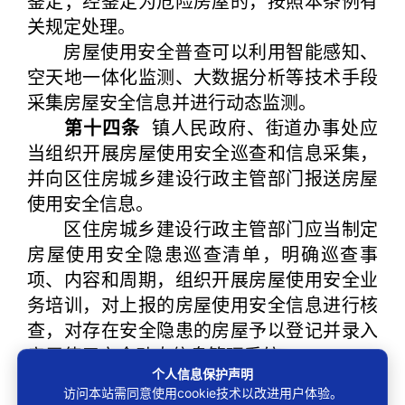
鉴定；经鉴定为危险房屋的，按照本条例有
关规定处理。
房屋使用安全普查可以利用智能感知、
空天地一体化监测、大数据分析等技术手段
采集房屋安全信息并进行动态监测。
第十四条
镇人民政府、街道办事处应
当组织开展房屋使用安全巡查和信息采集，
并向区住房城乡建设行政主管部门报送房屋
使用安全信息。
区住房城乡建设行政主管部门应当制定
房屋使用安全隐患巡查清单，明确巡查事
项、内容和周期，组织开展房屋使用安全业
务培训，对上报的房屋使用安全信息进行核
查，对存在安全隐患的房屋予以登记并录入
房屋使用安全动态信息管理系统。
个人信息保护声明
学校、养老院、场馆、医院、商场和车
访问本站需同意使用cookie技术以改进用户体验。