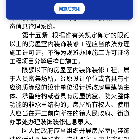
站等公共建筑的行政主管部门应当每年检查
房屋使用安全状况，检查结果应当书面告知
同意后关闭
房屋使用安全责任人并录入房屋使用安全动
态信息管理系统。
第十五条
根据省有关规定确定的限额
以上的房屋室内装饰装修工程应当依法办理
施工许可证，不得为规避办理施工许可证将
工程项目分解后擅自施工。
限额以下的房屋室内装饰装修工程，属
于人员密集场所，经原设计单位或者具有相
应资质等级的设计单位设计拆改房屋建筑主
体、承重结构或者具有房屋抗震、防火整体
功能的非承重结构的，房屋所有权人、使用
人应当在开工前向所在的镇人民政府、街道
办事处办理装饰装修信息录入。
区人民政府应当组织开展房屋室内装饰