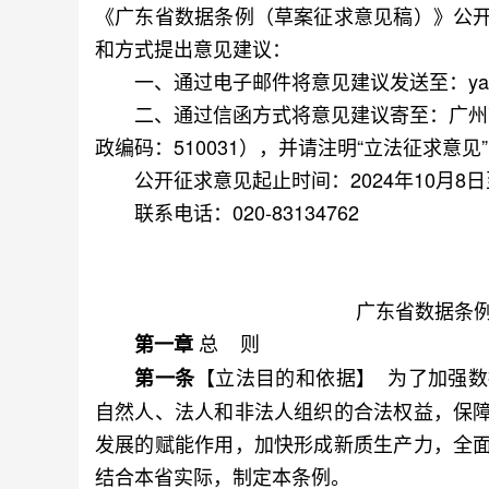
《广东省数据条例（草案征求意见稿）》公
和方式提出意见建议：
一、通过电子邮件将意见建议发送至：yangjm
二、通过信函方式将意见建议寄至：广州市越
政编码：510031），并请注明“立法征求意见
公开征求意见起止时间：2024年10月8日至
联系电话：020-83134762
广东省数据条
总 则
第一章
【立法目的和依据】 为了加强
第一条
自然人、法人和非法人组织的合法权益，保
发展的赋能作用，加快形成新质生产力，全
结合本省实际，制定本条例。