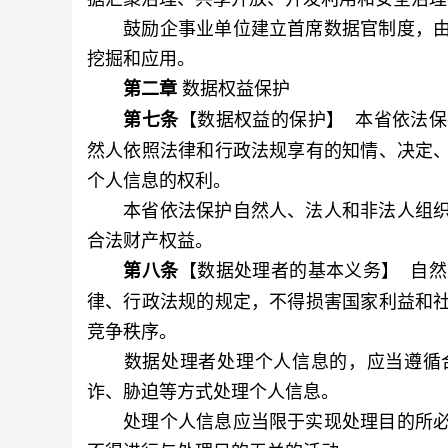
鼓励企事业单位建立首席数据官制度，由
挖掘和应用。
数据权益保护
第二章
【数据权益的保护】 本省依法
第七条
然人依照法律和行政法规享有的知情、决定
个人信息的权利。
本省依法保护自然人、法人和非法人组织
合法财产权益。
【数据处理者的基本义务】 自
第八条
律、行政法规的规定，不得损害国家利益和
竞争秩序。
数据处理者处理个人信息的，应当遵循合
诈、胁迫等方式处理个人信息。
处理个人信息应当限于实现处理目的所必