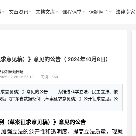
惑
文章资讯
文档文库
课程课堂
话题圈子
法律专家
意见稿）》意见的公告（ 2024年10月8日）
击复制标题网址
2025-07-28 16:55:18
阅读：658
征求意见稿）》意见的公告 为推进科学立法、民主立法、依
现就《广东省数据条例（草案征求意见稿）》公开征求意见。公
例（草案征求意见稿）》意见的公告
加强立法的公开性和透明度，提高立法质量，现就