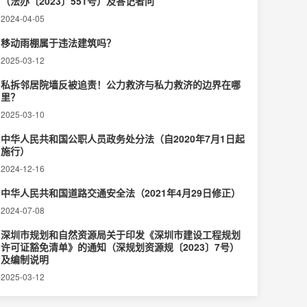
（法办〔2023〕551号）及答记者问
2024-04-05
移动雨棚属于违法建筑吗？
2025-03-12
私拆邻居院墙反被追责！公力救济与私力救济的边界在哪
里？‌
2025-03-10
中华人民共和国公职人员政务处分法（自2020年7月1日起
施行）
2024-12-16
中华人民共和国道路交通安全法（2021年4月29日修正）
2024-07-08
深圳市规划和自然资源局关于印发《深圳市建设工程规划
许可证豁免清单》的通知（深规划资源规〔2023〕7号）
及编制说明
2025-03-12