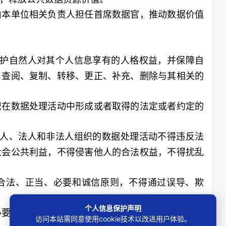
本单位相关负责人担任首席数据官，推动数据价值
保护自然人对其个人信息享有的人格权益，并保障自
、查阅、复制、转移、更正、补充、删除与其相关的
在数据处理活动中形成或者取得的法定或者约定的
然人、法人和非法人组织的数据处理活动不得违反法
社会公共利益，不得侵害他人的合法权益，不得扰乱
法、正当、必要和诚信原则，不得通过误导、欺
个人信息保护声明
要的最小范围，采取对个人权益影响最小的方式，
访问本站需同意使用cookie技术以改进用户体验。