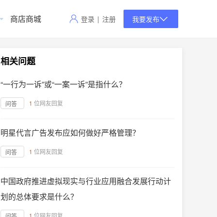
商店商城
登录
|
注册
我要发布
相关问题
“一行为一诉”或“一案一诉”是指什么？
1
位网友回复
问答
明星代言广告发布应如何做好严格管理？
1
位网友回复
问答
中国政府推进虚拟现实与行业应用融合发展行动计
划的总体要求是什么？
1
位网友回复
问答