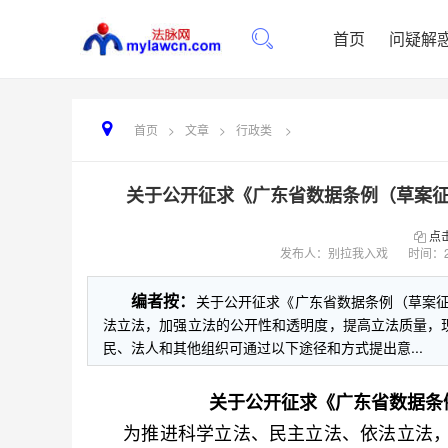
首页
问疑解
首页
>
文章
>
行政类
>
关于公开征求《广东省数据条例（草案征求
点
发布人：别拉我入戏
时间：
编者按：
关于公开征求《广东省数据条例（草案
法立法，加强立法的公开性和透明度，提高立法质量，
民、法人和其他组织可通过以下途径和方式提出意...
关于公开征求《广东省数据条
为推进科学立法、民主立法、依法立法，