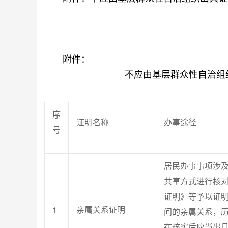
附件：
不应由基层群众性自治组
序
证明名称
办事途径
号
居民办事事项涉
共享方式进行核
证明》等予以证
1
亲属关系证明
间的亲属关系，
在核实后应当出