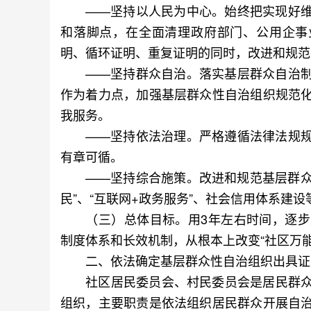
——坚持以人民为中心。始终把实现好维
和落脚点，在全面清理政府部门、公用企事
明、循环证明、重复证明的同时，改进和规范
——坚持群众自治。落实基层群众自治制
作为着力点，加强基层群众性自治组织规范
我服务。
——坚持依法治理。严格遵循法律法规规
有章可循。
——坚持综合施策。改进和规范基层群众性
民”、“互联网+政务服务”、社会信用体系建
（三）总体目标。用3年左右时间，逐步
制度体系和长效机制，从根本上改变“社区万能
二、依法确定基层群众性自治组织出具证
社区居民委员会、村民委员会是居民群众
组织，主要职责是依法组织居民群众开展自