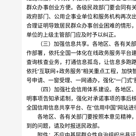
群众办事创业方便。各级民政部门要会同有
政府部门、公用企事业单位和服务机构再次
合理证明导致居民群众办事创业困难的情形
单位的上级主管部门应及时予以纠正。
（三）加强信息共享。各地区、各有关部门
作部署，依托全国一体化在线政务服务平台
查询核查业务，打通信息孤岛，让信息多跑
依托“互联网+政务服务”相关重点工程，加
号申请、一窗受理、一网通办，强化“一门式
（四）加强社会信用体系建设。各地区、
明事项告知承诺制，强化对承诺事项的事后
全国信用信息共享平台、在“信用中国”网站
各地区、各有关部门要按照本意见精神，
到的问题，请及时报送民政部。
附件：不应由基层群众性自治组织出具证