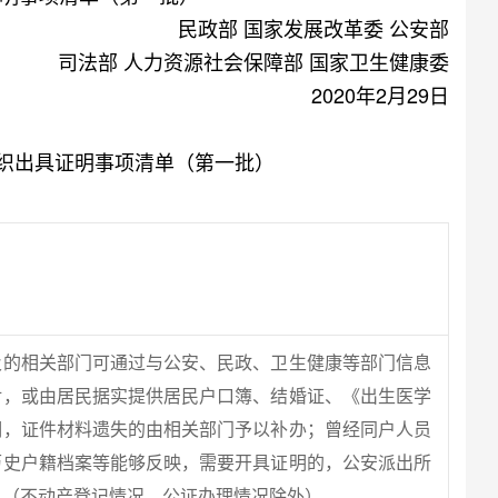
民政部 国家发展改革委 公安部
司法部 人力资源社会保障部 国家卫生健康委
2020年2月29日
织出具证明事项清单（第一批）
及的相关部门可通过与公安、民政、卫生健康等部门信息
对，或由居民据实提供居民户口簿、结婚证、《出生医学
明，证件材料遗失的由相关部门予以补办；曾经同户人员
历史户籍档案等能够反映，需要开具证明的，公安派出所
具（不动产登记情况、公证办理情况除外）