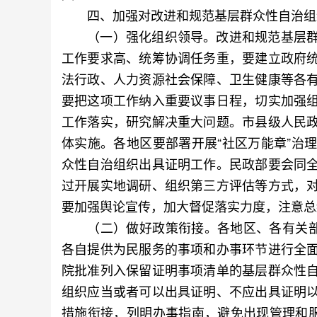
四、加强对改进和规范基层群众性自治组
（一）强化组织领导。改进和规范基层群
工作要求高、统筹协调任务重，要建立政府
法行政、人力资源社会保障、卫生健康等各
要把这项工作纳入重要议事日程，切实加强
工作落实，研究解决重大问题。市县级人民
体实施。各地区要部署开展“社区万能章”治
众性自治组织出具证明工作。民政部要会同
过开展实地调研、组织第三方评估等方式，
要加强舆论宣传，加大督促落实力度，注意总
（二）做好政策衔接。各地区、各有关部门
各自提供为民服务的事项和办事环节进行全
院批准列入保留证明事项清单的基层群众性
组织应当或者可以出具证明、不应出具证明
措施衔接，列明办事指南，避免出现管理和服