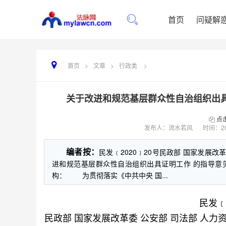
首页
问疑解
首页
>
文章
>
行政类
>
关于改进和规范基层群众性自治组织出具证
点
发布人：流水若风
时间：
2
编者按：
民发﹝2020﹞20号民政部 国家发展改
进和规范基层群众性自治组织出具证明工作 的指导意
构： 为贯彻落实《中共中央 国...
民发﹝
民政部 国家发展改革委 公安部 司法部 人