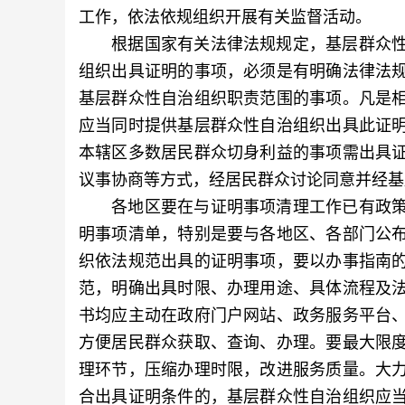
工作，依法依规组织开展有关监督活动。
根据国家有关法律法规规定，基层群众性
组织出具证明的事项，必须是有明确法律法
基层群众性自治组织职责范围的事项。凡是
应当同时提供基层群众性自治组织出具此证
本辖区多数居民群众切身利益的事项需出具
议事协商等方式，经居民群众讨论同意并经基
各地区要在与证明事项清理工作已有政策
明事项清单，特别是要与各地区、各部门公
织依法规范出具的证明事项，要以办事指南
范，明确出具时限、办理用途、具体流程及
书均应主动在政府门户网站、政务服务平台
方便居民群众获取、查询、办理。要最大限
理环节，压缩办理时限，改进服务质量。大
合出具证明条件的，基层群众性自治组织应