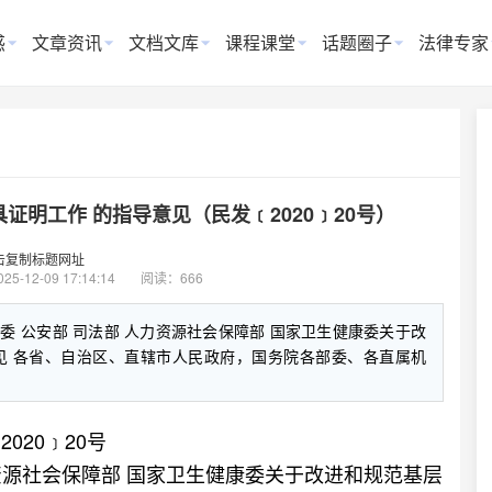
惑
文章资讯
文档文库
课程课堂
话题圈子
法律专家
明工作 的指导意见（民发﹝2020﹞20号）
击复制标题网址
025-12-09 17:14:14
阅读：666
革委 公安部 司法部 人力资源社会保障部 国家卫生健康委关于改
见 各省、自治区、直辖市人民政府，国务院各部委、各直属机
2020﹞20号
力资源社会保障部 国家卫生健康委关于改进和规范基层