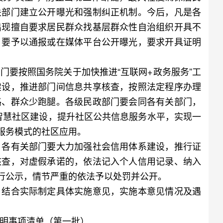
关部门建立公开曝光和强制纠正机制。今后，凡是各
出现擅自要求居民群众找基层群众性自治组织开具不
，要予以通报或在媒体平台公开曝光，要求开具证明
要按照国务院关于加快推进“互联网+政务服务”工
建设，推进部门间信息共享核查，按照法定程序办理
路、群众少跑腿。各级民政部门要会同各有关部门，
快智慧社区建设，提升社区公共信息服务水平，实现一
”服务模式的社区应用。
各有关部门要大力加强社会信用体系建设，推行证
核查，对虚假承诺的，依法记入个人信用记录、纳入
进行公示，情节严重的依法予以处罚并公开。
结合实际制定具体实施意见，实施本意见情况及遇
明事项清单（第一批）