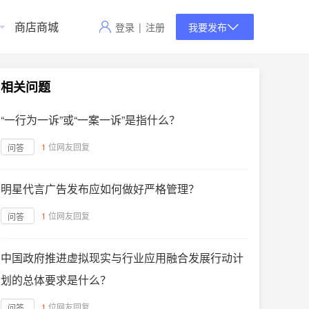
商店商城
登录
|
注册
我要发布
相关问题
“一行为一诉”或“一案一诉”是指什么？
1
位网友回复
问答
明星代言广告发布应如何做好严格管理？
1
位网友回复
问答
中国政府推进虚拟现实与行业应用融合发展行动计
划的总体要求是什么？
1
位网友回复
问答