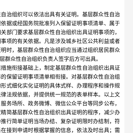
自治组织可以依法出具有关证明。基层群众性自治
规依据或经国务院批准列入保留证明事项清单、属于
相关部门要求基层群众性自治组织出具证明事项的，
明事项的有关依据。凡是涉及城乡社区公共利益或者
证明时，基层群众性自治组织应当通过组织居民群众
层群众性自治组织负责人签字后方可出具。
措施衔接基础上，制定基层群众性自治组织出具证
布的保留证明事项清单相衔接。对基层群众性自治组
的形式细化实化证明的具体式样、办理程序和操作规
法律法规依据，并提供统一规范的表单样本。以上文
、服务场所、政务微博、微信公众平台等同步公布，
度精简基层群众性自治组织出具证明的程序，减少办
力推行简单证明当场办结、复杂证明限时办结制，符
当在接到申请时根据掌握的信息，依法及时出具；需