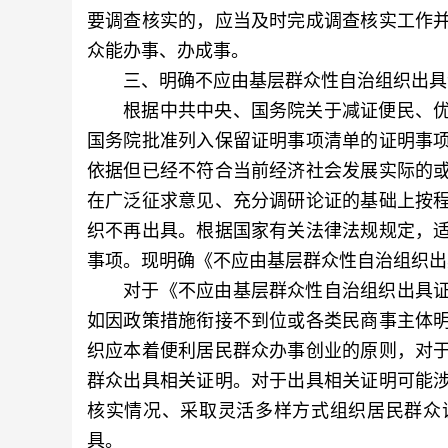
要调查核实的，应当及时完成调查核实工作
众能办事、办成事。
三、明确不应由基层群众性自治组织出具
根据中共中央、国务院关于减证便民、优
国务院批准列入保留证明事项清单的证明事
依据但已经不符合当前经济社会发展实际的
在广泛征求意见、充分调研论证的基础上按
织不再出具。根据国家有关法律法规规定，
事项。现明确《不应由基层群众性自治组织出
对于《不应由基层群众性自治组织出具证
如因政策措施衔接不到位或各类民商事主体
织应本着便利居民群众办事创业的原则，对
群众出具相关证明。对于出具相关证明可能
核实情况、采取灵活多样方式组织居民群众
具。