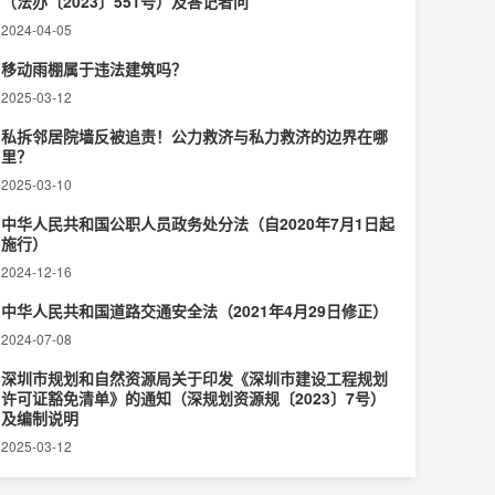
（法办〔2023〕551号）及答记者问
2024-04-05
移动雨棚属于违法建筑吗？
2025-03-12
私拆邻居院墙反被追责！公力救济与私力救济的边界在哪
里？‌
2025-03-10
中华人民共和国公职人员政务处分法（自2020年7月1日起
施行）
2024-12-16
中华人民共和国道路交通安全法（2021年4月29日修正）
2024-07-08
深圳市规划和自然资源局关于印发《深圳市建设工程规划
许可证豁免清单》的通知（深规划资源规〔2023〕7号）
及编制说明
2025-03-12