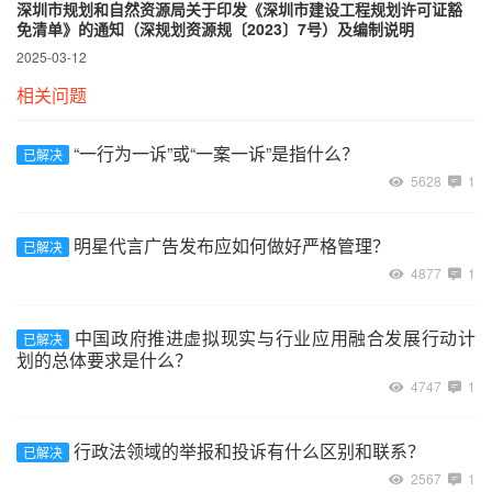
深圳市规划和自然资源局关于印发《深圳市建设工程规划许可证豁
免清单》的通知（深规划资源规〔2023〕7号）及编制说明
2025-03-12
相关问题
“一行为一诉”或“一案一诉”是指什么？
已解决
5628
1
明星代言广告发布应如何做好严格管理？
已解决
4877
1
中国政府推进虚拟现实与行业应用融合发展行动计
已解决
划的总体要求是什么？
4747
1
行政法领域的举报和投诉有什么区别和联系？
已解决
2567
1