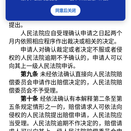
的，违法行使职权的行为应当先经依法确
认。
同意后关闭
申请确认的，应当先向侵权的人民法院
提出。
人民法院应自受理确认申请之日起两个
月内依照相应程序作出裁决或相关的决定。
申请人对确认裁定或者决定不服或者侵
权的人民法院逾期不予确认的，申请人可以
向其上一级人民法院申诉。
第九条
未经依法确认直接向人民法院赔
偿委员会申请作出赔偿决定的，人民法院赔
偿委员会不予受理。
第十条
经依法确认有本解释第二条至第
五条规定情形之一的，赔偿请求人可依法向
侵权的人民法院提出赔偿申请，人民法院应
当受理。人民法院逾期不作决定的，赔偿请