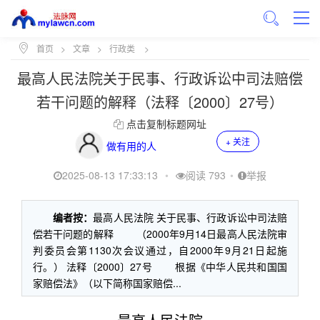
首页
>
文章
>
行政类
>
最高人民法院关于民事、行政诉讼中司法赔偿
若干问题的解释（法释〔2000〕27号）
点击复制标题网址
+ 关注
做有用的人
2025-08-13 17:33:13
•
阅读 793
•
举报
编者按：
最高人民法院 关于民事、行政诉讼中司法赔
偿若干问题的解释 （2000年9月14日最高人民法院审
判委员会第1130次会议通过，自2000年9月21日起施
行。） 法释〔2000〕27号 根据《中华人民共和国国
家赔偿法》（以下简称国家赔偿...