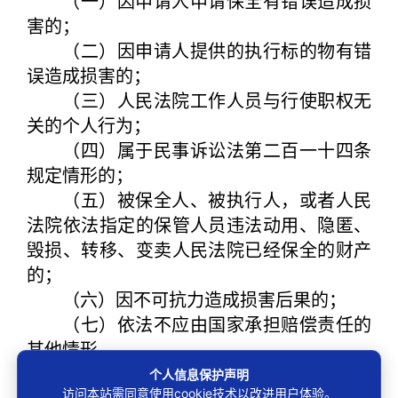
（一）因申请人申请保全有错误造成损
害的；
（二）因申请人提供的执行标的物有错
误造成损害的；
（三）人民法院工作人员与行使职权无
关的个人行为；
（四）属于民事诉讼法第二百一十四条
规定情形的；
（五）被保全人、被执行人，或者人民
法院依法指定的保管人员违法动用、隐匿、
毁损、转移、变卖人民法院已经保全的财产
的；
（六）因不可抗力造成损害后果的；
（七）依法不应由国家承担赔偿责任的
其他情形。
第八条
申请民事、行政诉讼中司法赔偿
个人信息保护声明
访问本站需同意使用cookie技术以改进用户体验。