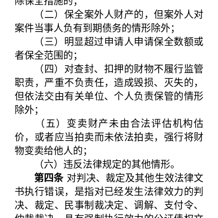
除保全措施的；
（二）保全案外人财产的，但案外人对
案件当事人负有到期债务的情形除外；
（三）明显超过申请人申请保全数额或
者保全范围的；
（四）对查封、扣押的财物不履行监管
职责，严重不负责任，造成毁损、灭失的，
但依法交由有关单位、个人负责保管的情形
除外；
（五）变卖财产未由合法评估机构估
价，或者应当拍卖而未依法拍卖，强行将财
物变卖给他人的；
（六）违反法律规定的其他情形。
第四条
对判决、裁定及其他生效法律文
书执行错误，是指对已经发生法律效力的判
决、裁定、民事制裁决定、调解、支付令、