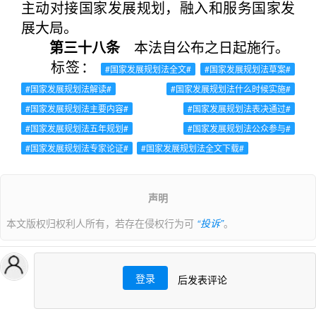
主动对接国家发展规划，融入和服务国家发
展大局。
第三十八条
本法自公布之日起施行。
标签：
#国家发展规划法全文#
#国家发展规划法草案#
#国家发展规划法解读#
#国家发展规划法什么时候实施#
#国家发展规划法主要内容#
#国家发展规划法表决通过#
#国家发展规划法五年规划#
#国家发展规划法公众参与#
#国家发展规划法专家论证#
#国家发展规划法全文下载#
声明
本文版权归权利人所有，若存在侵权行为可
“投诉”
。
登录
后发表评论