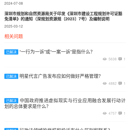
2024-07-08
深圳市规划和自然资源局关于印发《深圳市建设工程规划许可证豁
免清单》的通知（深规划资源规〔2023〕7号）及编制说明
2025-03-12
相关问题
“一行为一诉”或“一案一诉”是指什么？
已解决
5638
1
明星代言广告发布应如何做好严格管理？
已解决
4882
1
中国政府推进虚拟现实与行业应用融合发展行动计
已解决
划的总体要求是什么？
4757
1