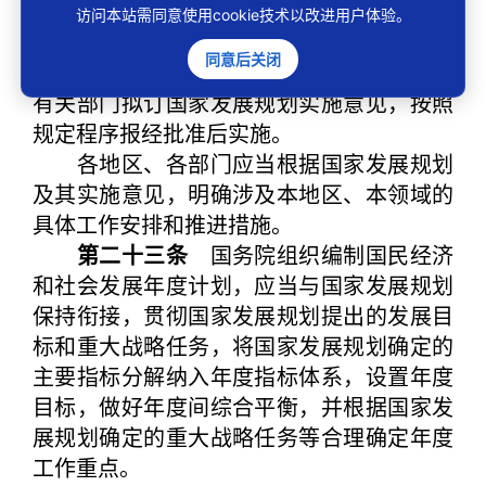
第二十二条
国务院负责组织实施国家
访问本站需同意使用cookie技术以改进用户体验。
发展规划。
同意后关闭
国务院国家发展规划主管部门会同国家
有关部门拟订国家发展规划实施意见，按照
规定程序报经批准后实施。
各地区、各部门应当根据国家发展规划
及其实施意见，明确涉及本地区、本领域的
具体工作安排和推进措施。
第二十三条
国务院组织编制国民经济
和社会发展年度计划，应当与国家发展规划
保持衔接，贯彻国家发展规划提出的发展目
标和重大战略任务，将国家发展规划确定的
主要指标分解纳入年度指标体系，设置年度
目标，做好年度间综合平衡，并根据国家发
展规划确定的重大战略任务等合理确定年度
工作重点。