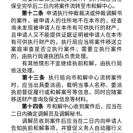
保全完毕后二日内将案件流转至市和解中心。
申请执行仲裁裁决或仲裁调解书
第十二条
的案件，被申请人的住所地不在本市的，经查
询未发现被申请人在本市有可供执行的财产，
且申请人又不能提供证据证明被申请人在本市
有可供执行财产的，执行局应当将案件移送立
案庭审查是否立执行案件；需要立执行案件
的，由执行局速执团队负责处理。
有其他情形不宜继续执前和解，由执行局
依法处理。
执行局向市和解中心流转案件
第十三条
时，应当出具委派函，载明当事人名称、委派
执前督促履行或和解案号等信息，同时应随案
移送财产查询及保全信息等材料。
市和解中心收到案件后，应当在
第十四条
二日内确定调解员及调解秘书。
调解员收到案件后应当在二日内向申请人
告知执前和解事项，井督促义务人自动履行义