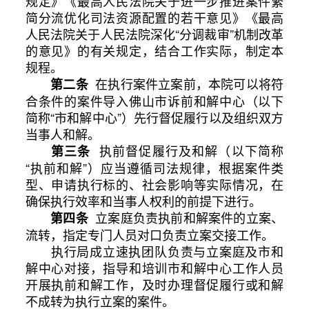
规定》《最高人民法院关于进一步推进案件繁
简分流优化司法资源配置的若干意见》《最高
人民法院关于人民法院深化“分调裁审”机制改革
的意见》的有关规定，结合工作实际，制定本
规程。
在执行案件立案前，本院可以将符
第二条
合条件的案件导入佛山市诉前和解中心（以下
简称“市和解中心”）先行督促履行以及组织双方
当事人和解。
执前督促履行及和解（以下简称
第三条
“执前和解”）应当遵循司法规律，根据案件类
型、申请执行标的、社会影响等实际情况，在
确保执行效率和当事人权利的前提下进行。
立案庭负责执前和解案件的立案、
第四条
流转，指定专门人员对口负责立案交接工作。
执行局成立速执团队负责与立案庭及市和
解中心对接，指导和培训市和解中心工作人员
第3/8页
阅读更多
开展执前和解工作，及时办理督促履行或和解
不成转为执行立案的案件。