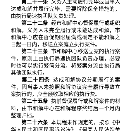
义务人主动履行完毕或当事人
第二十一条
达成和解并履行完毕，需要解除保全措施的，
由执行局速执团队负责处理。
经市和解中心督促履行或组织
第二十二条
和解，义务人未完全履行或未能达成和解，市
和解中心应在督促期限届满或确定不能和解之
日起一日内，移送立案庭立执行案件。
市和解中心移送立案的执行案
第二十三条
件，原则上由执行局速执团队负责办理，必要
时也可以实行繁简分流，将繁案分流由执行局
其他团队执行。
达成和解协议分期展行的案
第二十四条
件，因当事人未按照和解协议完全履行导致立
案执行的，应全额收取相应的执行费。
执前督促履行或和解案件的材
第二十五条
料，由市和解中心在和解程序终结后一个月内
整理归档。
本规程未作规定的，按照《中
第二十六条
华人民共和国民事诉讼法》《最高人民法院关