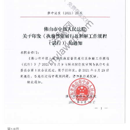
第1/8页