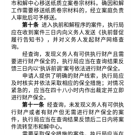
市和解中心移送纸质立案卷宗材料。确因和解
工作需要移送纸质卷宗材料的，经立案庭负责
人审批后可予移送。
进入执前和解程序的案件，执行局
第十条
应在收到案件三日内向义务人发送《执前督促
履行告知书》，并对义务人发起财产网络查
询。
经查询，发现义务人有可供执行财产且需
要进行财产保全的，执行局应当在查询结果反
馈三日内以“执诉前调”案号依法进行财产保全。
申请人提供了明确的财产线索，执行局应
及时核实并依法采取相应的保全措施；对情况
紧急的，应当在四十八小时内作出裁定并立即
进行财产保全。
经查询，未发现义务人有可供执
第十一条
行财产或者有财产但无需进行财产保全的案
件，执行局应当在查询结果反馈后二日内将案
件流转至市和解中心。
需要采取保全措施的案件，执行局应当在