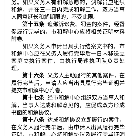
务。如果义务人有和解意愿的，调解员应组织
和解，并在三十日内完成和解工作。双方当事
人同意延长和解期限的，不受此限。
追缴诉讼费、罚金的案件，经督
第十五条
促履行完毕的，市和解中心应将相关证明材料
附卷。
如果义务人申请出具执行结案文书的，市
和解中心应在义务人履行完毕后一日内移送立
案庭立执行案件，由执行局速执团队负责处
理。
义务人主动履行的其他案件，在
第十六条
履行完毕后，申请人应当出具履行完毕证明并
提交市和解中心附卷。
经市和解中心组织双方当事人和
第十七条
解，当事人达成和解意见的，应促成双方形成
书面的和解协议。
达成和解协议立即履行的案件，
第十八条
在义务人履行完毕后，由申请人出具履行完毕
证明，市和解中心将和解协议及履行完毕证明