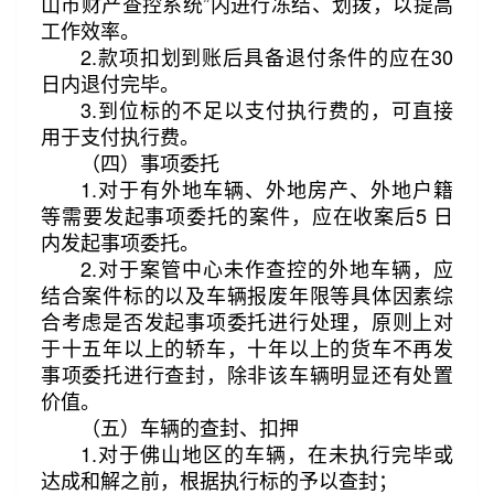
山市财产查控系统”内进行冻结、划拨，以提高
工作效率。
2.款项扣划到账后具备退付条件的应在30
日内退付完毕。
3.到位标的不足以支付执行费的，可直接
用于支付执行费。
（四）事项委托
1.对于有外地车辆、外地房产、外地户籍
等需要发起事项委托的案件，应在收案后5 日
内发起事项委托。
2.对于案管中心未作查控的外地车辆，应
结合案件标的以及车辆报废年限等具体因素综
合考虑是否发起事项委托进行处理，原则上对
于十五年以上的轿车，十年以上的货车不再发
事项委托进行查封，除非该车辆明显还有处置
价值。
（五）车辆的查封、扣押
1.对于佛山地区的车辆，在未执行完毕或
达成和解之前，根据执行标的予以查封；