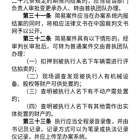
二十九条规定的期限内结案的，应当提请部门
负责人审批变更承办人、转由普执团队办理。
简易案件应当在办案系统内报
第三十一条
结案的同时，将相应法律文书在中国裁判文书
网予以公开。
简易案件具有以下情形的，经
第三十二条
审判长审批后，可转为普通案件交由普执团队
办理：
（一）扣押到被执行人名下车辆需进行评
估拍卖的；
（二）现场调查发现被执行人有机械设
备、股权等财产可供处置的；
（三）查明被执行人名下有不动产需处置
的；
（四）查明被执行人名下有其他需作出实
体处置的财产的。
执行应当全程录音录像，并由
第三十三条
书记员记录。记录方式可以为笔录或执法记录
仪记录，并应上传至办案系统。