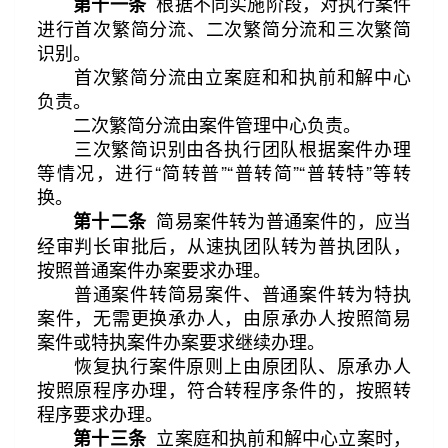
根据不同实施阶段，对执行案件
第十一条
进行首次繁简分流、二次繁简分流和三次繁简
识别。
首次繁简分流由立案庭和和执前和解中心
负责。
二次繁简分流由案件管理中心负责。
三次繁简识别由各执行团队根据案件办理
等情况，进行“简转普”“普转简”“普转特”等转
换。
简易案件转为普通案件的，应当
第十二条
经审判长审批后，从速执团队转为普执团队，
按照普通案件办案要求办理。
普通案件转简易案件、普通案件转为特执
案件，无需更换承办人，由原承办人按照简易
案件或特执案件办案要求继续办理。
恢复执行案件原则上由原团队、原承办人
按照原程序办理，符合转程序条件的，按照转
程序要求办理。
立案庭和执前和解中心立案时，
第十三条