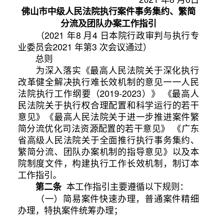
佛山市中级人民法院执行案件事务集约、繁简
分流及团队办案工作指引
（2021 年8 月4 日本院行政审判与执行专
业委员会2021 年第3 次会议通过）
总则
为深入落实《最高人民法院关于深化执行
改革健全解决执行难长效机制的意见一一人民
法院执行工作纲要（2019-2023）》 《最高人
民法院关于执行权合理配置和科学运行的若干
意见》《最高人民法院关于进一步推进案件繁
简分流优化司法资源配置的若干意见》 《广东
省高级人民法院关于全面推行执行事务集约、
繁简分流、团队办案机制的指导意见》以及本
院制度文件，构建执行工作长效机制，制订本
工作指引。
本工作指引主要遵循以下规则：
第二条
第3/18页
阅读更多
（一）简易案件快速办理，普通案件精细
办理，特执案件统筹办理；