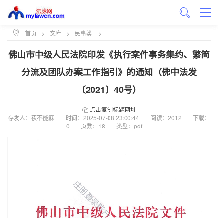
首页
>
文库
>
民事类
>
佛山市中级人民法院印发《执行案件事务集约、繁简
分流及团队办案工作指引》的通知（佛中法发
〔2021〕40号）
点击复制标题网址
存发人：夜不能寐
时间：
2025-07-08 23:00:44
阅读：2012
下载：
0
页数：18
类型：pdf