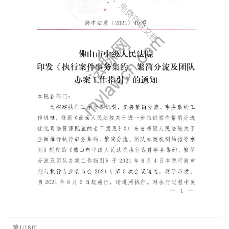
第1/18页