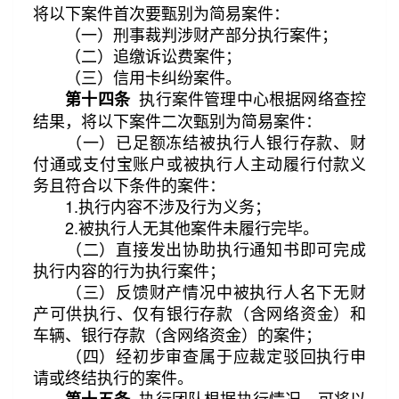
将以下案件首次要甄别为简易案件：
（一）刑事裁判涉财产部分执行案件；
（二）追缴诉讼费案件；
（三）信用卡纠纷案件。
执行案件管理中心根据网络查控
第十四条
结果，将以下案件二次甄别为简易案件：
（一）已足额冻结被执行人银行存款、财
付通或支付宝账户或被执行人主动履行付款义
务且符合以下条件的案件：
1.执行内容不涉及行为义务；
2.被执行人无其他案件未履行完毕。
（二）直接发出协助执行通知书即可完成
执行内容的行为执行案件；
（三）反馈财产情况中被执行人名下无财
产可供执行、仅有银行存款（含网络资金）和
车辆、银行存款（含网络资金）的案件；
（四）经初步审查属于应裁定驳回执行申
请或终结执行的案件。
执行团队根据执行情况，可将以