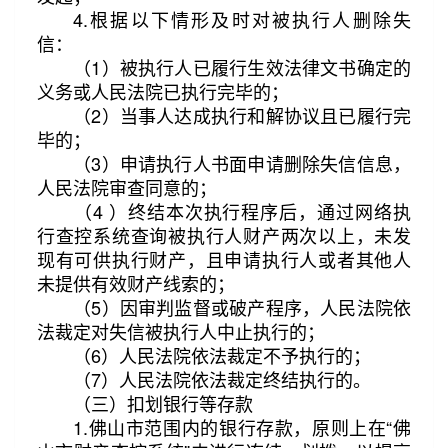
4.根据以下情形及时对被执行人删除失
信：
（1）被执行人已履行生效法律文书确定的
义务或人民法院已执行完毕的；
（2）当事人达成执行和解协议且已履行完
毕的；
（3）申请执行人书面申请删除失信信息，
人民法院审查同意的；
（4 ）终结本次执行程序后，通过网络执
行查控系统查询被执行人财产两次以上，未发
现有可供执行财产，且申请执行人或者其他人
未提供有效财产线索的；
（5）因审判监督或破产程序，人民法院依
法裁定对失信被执行人中止执行的；
（6）人民法院依法裁定不予执行的；
（7）人民法院依法裁定终结执行的。
（三）扣划银行等存款
1.佛山市范围内的银行存款，原则上在“佛