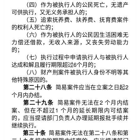
（四）作为被执行人的公民死亡，无遗产
可供执行，又无义务承担人的；
（五）追索抚养费、扶养费、抚育费案件
的权利人死亡的；
（六）作为被执行人的公民因生活困难无
力偿还借款，无收入来源，又丧失劳动能力
的；
（七）执行过程中申请执行人与被执行人
达成和解且履行期限超过6个月的；
（八）财产刑案件被执行人身份不明等其
他特殊原因的。
简易案件应当在立案之日起2
第二十八条
个月内办结。
简易案件无法在2 个月内结
第二十九条
案、但在不超过1 个月的延长期限内可结案
的，应当提请部门负责人办理延期报批手续并
继续执行。
简易案件无法在第二十八条和第
第三十条