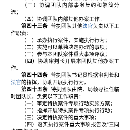
（三）协调团队内部事务集约和繁简分
流；
（四）协调团队内部其他办案工作。
普执团队其他
法官
负责以下工
第四十三条
作职责：
（一）承办执行案件，实施执行行为；
（二）实施可以单独决定办理的事项；
（三）参与本团队案件重大事项评议；
（四）协助审判长开展本团队其他办案工
作。
普执团队书记员根据审判长和
第四十四条
法官
的指挥，协助开展执行行为。
特执团队由院、局领导担任临
第四十五条
时团队长，负责以下工作职责：
（一）审定特执案件专项行动实施方案；
（二）指挥开展特执案件专项执行行动；
（三）决定特执案件的重大事项；
（四）落实执行案件重大事项报告及“三同