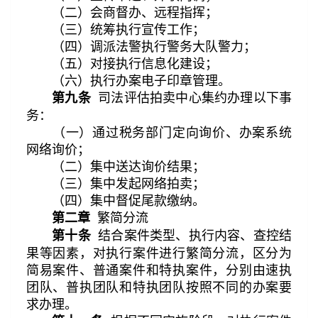
（二）会商督办、远程指挥；
（三）统筹执行宣传工作；
（四）调派法警执行警务大队警力；
（五）对接执行信息化建设；
（六）执行办案电子印章管理。
司法评估拍卖中心集约办理以下事
第九条
务：
（一）通过税务部门定向询价、办案系统
网络询价；
（二）集中送达询价结果；
（三）集中发起网络拍卖；
（四）集中督促尾款缴纳。
繁简分流
第二章
结合案件类型、执行内容、查控结
第十条
果等因素，对执行案件进行繁简分流，区分为
简易案件、普通案件和特执案件，分别由速执
团队、普执团队和特执团队按照不同的办案要
求办理。