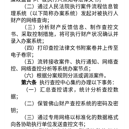
（二）通过人民法院执行案件流程信息管
理系统（以下简称办案系统）发起对被执行人
财产的网络查询；
（三）分析财产反馈信息、制作查控文
书、采取控制措施，将可执行财产状况确认并
录入办案系统；
（四）打印查控法律文书附案卷井上传至
电子卷宗；
（五）流转接收案件、执行通知、网络查
控、网络查控分析等系统办案节点；
（六）根据分案规则分派或调派案件。
执行查控中心集约办理以下事务：
第六条
（一）汇总查控请求，统计分析查控数
据；
（二）保管佛山财产查控系统的密码及密
钥；
（三）通过专用网络以标准化的数据格式
向各协助执行单位发送查控文书；