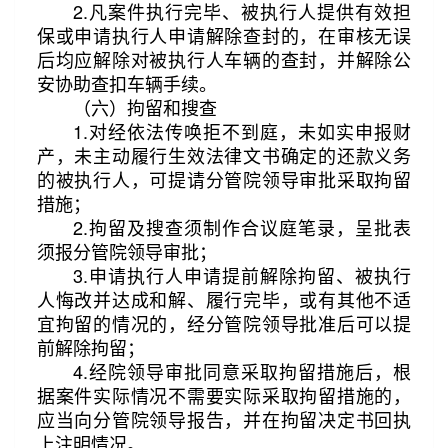
2.凡案件执行完毕、被执行人提供有效担
保或申请执行人申请解除查封的，在审核无误
后均应解除对被执行人车辆的查封，并解除公
安协助查扣车辆手续。
（六）拘留和搜查
1.对经依法传唤拒不到庭，未如实申报财
产，未主动履行生效法律文书确定的还款义务
的被执行人，可提请分管院领导审批采取拘留
措施；
2.拘留及搜查须制作合议庭笔录，呈批表
须报分管院领导审批；
3.申请执行人申请提前解除拘留、被执行
人悔改并达成和解、履行完毕，或有其他不适
宜拘留的情况的，经分管院领导批准后可以提
前解除拘留；
4.经院领导审批同意采取拘留措施后，根
据案件实际情况不需要实际采取拘留措施的，
应当向分管院领导报告，并在拘留决定书回执
上注明情况。