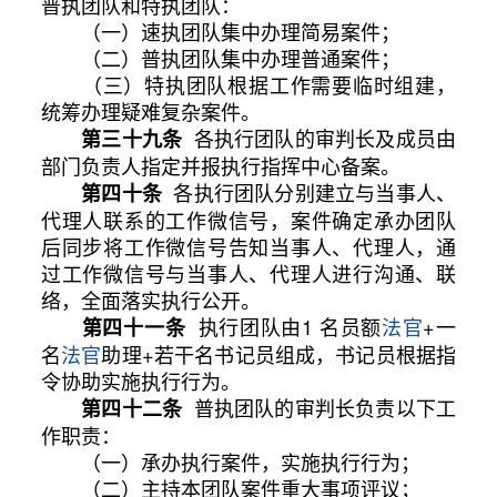
普执团队和特执团队：
（一）速执团队集中办理简易案件；
（二）普执团队集中办理普通案件；
（三）特执团队根据工作需要临时组建，
统筹办理疑难复杂案件。
各执行团队的审判长及成员由
第三十九条
部门负责人指定并报执行指挥中心备案。
各执行团队分别建立与当事人、
第四十条
代理人联系的工作微信号，案件确定承办团队
后同步将工作微信号告知当事人、代理人，通
过工作微信号与当事人、代理人进行沟通、联
络，全面落实执行公开。
执行团队由1 名员额
法官
+一
第四十一条
名
法官
助理+若干名书记员组成，书记员根据指
令协助实施执行行为。
普执团队的审判长负责以下工
第四十二条
作职责：
（一）承办执行案件，实施执行行为；
（二）主持本团队案件重大事项评议；