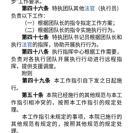
步”工作要求。
特执团队其他
法官
（执行员）
第四十六条
负责以下工作：
（一）根据团队长的指令拟定工作方案；
（二）根据团队长的指令实施执行行为。
特执团队书记员根据团队长和
第四十七条
执行
法官
的指挥，协助开展执行行为。
执行指挥中心根据工作需要，
第四十八条
负责对各执行团队开展执行行动进行远程指
挥，提供支援调度。
附则
本工作指引自下发之日起施
第四十九条
行。
本院已经施行的其他规范与本工
第五十条
作指引相冲突的，按照本工作指引的规定处
理。
本工作指引未规定的事项，本院已施行的
其他规范有规定的，按照其他规范的规定处
理。