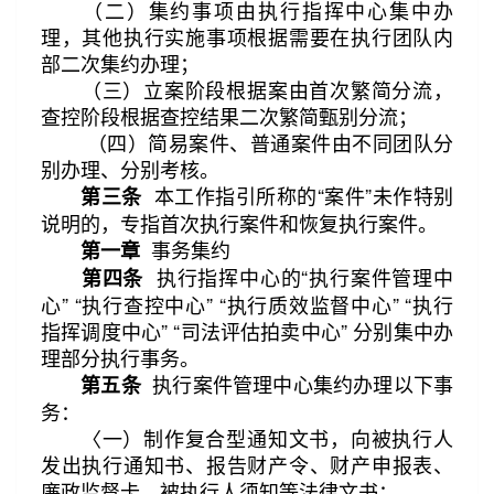
（二）集约事项由执行指挥中心集中办
理，其他执行实施事项根据需要在执行团队内
部二次集约办理；
（三）立案阶段根据案由首次繁简分流，
查控阶段根据查控结果二次繁简甄别分流；
（四）简易案件、普通案件由不同团队分
别办理、分别考核。
本工作指引所称的“案件”未作特别
第三条
说明的，专指首次执行案件和恢复执行案件。
事务集约
第一章
执行指挥中心的“执行案件管理中
第四条
心” “执行查控中心” “执行质效监督中心” “执行
指挥调度中心” “司法评估拍卖中心” 分别集中办
理部分执行事务。
执行案件管理中心集约办理以下事
第五条
务：
〈一）制作复合型通知文书，向被执行人
发出执行通知书、报告财产令、财产申报表、
廉政监督卡、被执行人须知等法律文书；