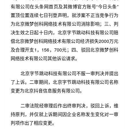
有限公司在头条网首页及其微博官方账号“今日头条”
置顶位置连续七日刊登声明，就涉案不正当竞争行为
为北京微梦创科网络技术有限公司消除影响；三、判
决生效之日起十日内，北京字节跳动科技有限公司赔
偿北京微梦创科网络技术有限公司经济损失2000万元
及合理开支1，156，700元；四、驳回北京微梦创科
网络技术有限公司其他诉讼请求。
北京字节跳动科技有限公司不服一审判决并提出
了上诉。二审期间，北京字节跳动科技有限公司名称
变更为北京抖音信息服务有限公司。
第3/76页
二审法院经审理后作出终审判决，驳回上诉，维
阅读更多
持原判，并仅就上诉期间因企业名称发生变化对一审
判项作出了相应变更。