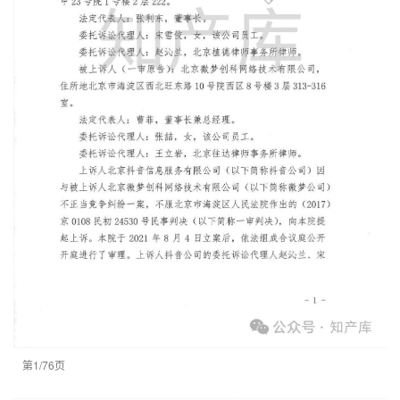
第1/76页