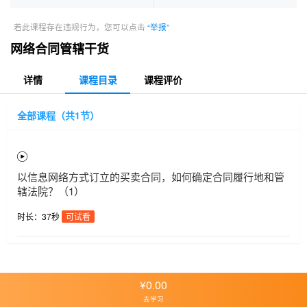
若此课程存在违规行为，您可以点击
“举报”
网络合同管辖干货
详情
课程目录
课程评价
全部课程（共1节）
以信息网络方式订立的买卖合同，如何确定合同履行地和管
辖法院？（1）
时长：37秒
可试看
¥
0.00