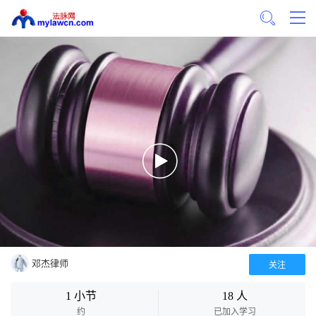
邓杰律师
关注
1 小节
18 人
约
已加入学习