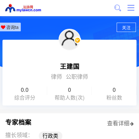
咨询ta
关注
王建国
律师
公职律师
0.0
0
0
综合评分
帮助人数(次)
粉丝数
专家档案
查看详细
擅长领域：
行政类