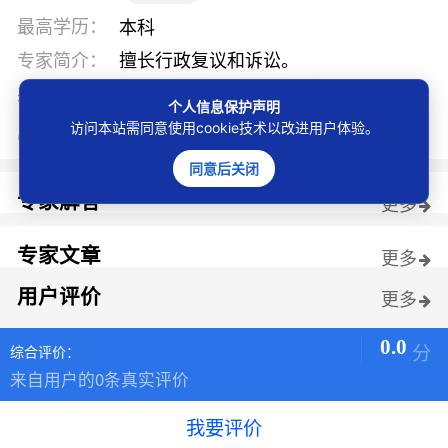
最高学历：
本科
专家简介：
擅长行政复议和诉讼。
办公地址：
佳木斯市向阳区世水花园
个人信息保护声明
访问本站需同意使用cookie技术以改进用户体验。
实名认证
执业认证
邮箱认证
同意后关闭
专家解答
更多
专家文章
更多
用户评价
更多
0.0
分
综合评价：
来自用户的0条真实评价
我要评价